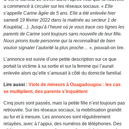
a commencé à circuler sur les réseaux sociaux. «
Elle
s’appelle Carine âgée de 5 ans. Elle a été enlevée hier
samedi 19 février 2022 dans la matinée au secteur 1 de
Koupèla(…). Jusqu’à l’heure où je vous trace ces lignes les
parents de Carine sont toujours sans nouvelle de leur fille.
Nous prions toute personne qui la reconnaîtrait de bien
vouloir signaler l’autorité la plus proche…
», pouvait-on lire.
L’annonce est suivie d’une petite description sur ce que
portait la victime à sa sortie et sur la femme qui l’aurait
enlevée alors qu’elle s’amusait à côté du domicile familial.
Lire aussi :
Viols de mineurs à Ouagadougou : les cas
se multiplient, des parents s’inquiètent
Cinq jours sont passés, mais la petite fille n’est toujours pas
retrouvée. Sur les réseaux sociaux, la mobilisation grandit
au fur et à mesure. Les annonces sont régulièrement
relayées, avec à l’appui, des numéros de téléphones. Des