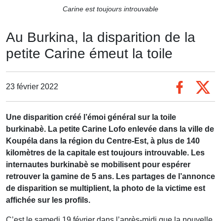
Carine est toujours introuvable
Au Burkina, la disparition de la
petite Carine émeut la toile
23 février 2022
Une disparition créé l’émoi général sur la toile
burkinabè. La petite Carine Lofo enlevée dans la ville de
Koupéla dans la région du Centre-Est, à plus de 140
kilomètres de la capitale est toujours introuvable. Les
internautes burkinabè se mobilisent pour espérer
retrouver la gamine de 5 ans. Les partages de l’annonce
de disparition se multiplient, la photo de la victime est
affichée sur les profils.
C’est le samedi 19 février dans l’après-midi que la nouvelle