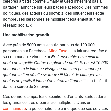
célèbres artistes comme Smarty et Greg n’hésitent pas à
partager l’annonce sur leurs pages Facebook. Des hommes
politiques, des acteurs du showbiz, des influenceurs et de
nombreuses personnes se mobilisent également sur les
réseaux sociaux.
Une mobilisation grandit
Avec près de 5000 amis et suivi par plus de 190 000
personnes sur Facebook,
Alino Faso
lui a fait une requête à
sa communauté virtuelle. «
Et si ensemble on mettait la
photo de la petite Carine en photo de profil. Si on est 10.000
personnes à le faire, ce visage ne passera pas inaperçu
quelque le lieu où elle se trouve !!! Merci de changer vos
photos de profils il faut qu’on retrouve Carine !!!
», a-t-il écrit
dans la soirée du 22 février.
Ces derniers temps, les disparitions d’enfants, surtout dans
les grands centres urbains, se multiplient. Dans un
communiqué
, la police nationale a indiqué que ses services