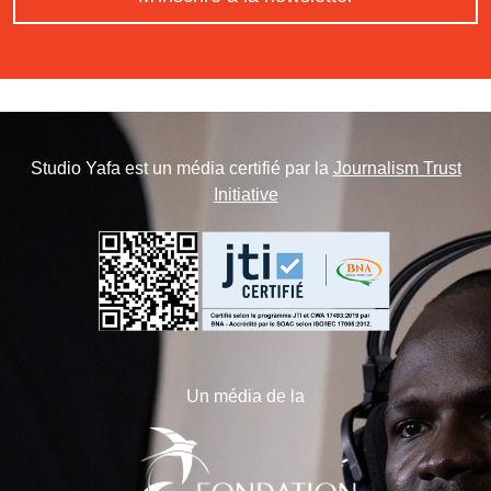
Studio Yafa est un média certifié par la
Journalism Trust
Initiative
Un média de la