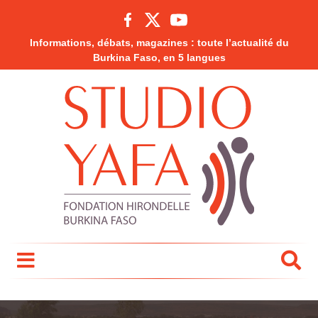
Informations, débats, magazines : toute l’actualité du
Burkina Faso, en 5 langues