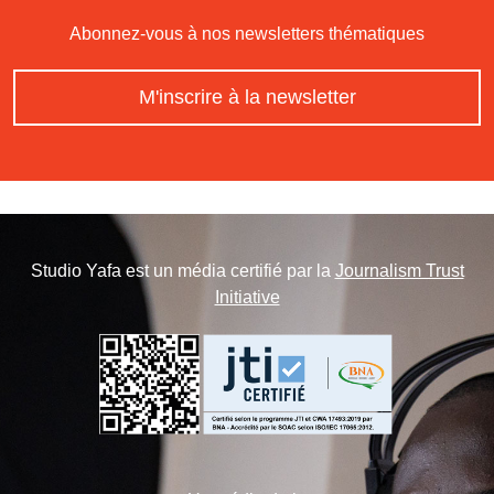
Abonnez-vous à nos newsletters thématiques
M'inscrire à la newsletter
Studio Yafa est un média certifié par la
Journalism Trust
Initiative