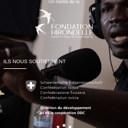
Un média de la
ILS NOUS SOUTIENNENT