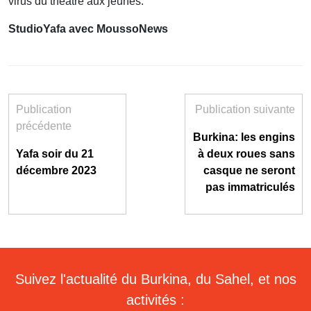
virus du théâtre aux jeunes.
StudioYafa avec MoussoNews
Publication
Publication suivante
précédente
Burkina: les engins
Yafa soir du 21
à deux roues sans
décembre 2023
casque ne seront
pas immatriculés
Suivez l'actualité du Burkina, du Sahel, et nos
activités :