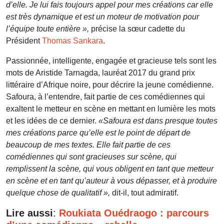
d’elle. Je lui fais toujours appel pour mes créations car elle
est très dynamique et est un moteur de motivation pour
l’équipe toute entière »,
précise la sœur cadette du
Président
Thomas Sankara
.
Passionnée, intelligente, engagée et gracieuse tels sont les
mots de Aristide Tarnagda, lauréat 2017 du grand prix
littéraire d’Afrique noire, pour décrire la jeune comédienne.
Safoura, à l’entendre, fait partie de ces comédiennes qui
exaltent le metteur en scène en mettant en lumière les mots
et les idées de ce dernier.
«Safoura est dans presque toutes
mes créations parce qu’elle est le point de départ de
beaucoup de mes textes. Elle fait partie de ces
comédiennes qui sont gracieuses sur scène, qui
remplissent la scène, qui vous obligent en tant que metteur
en scène et en tant qu’auteur à vous dépasser, et à produire
quelque chose de qualitatif »,
dit-il, tout admiratif.
Lire aussi
:
Roukiata Ouédraogo : parcours