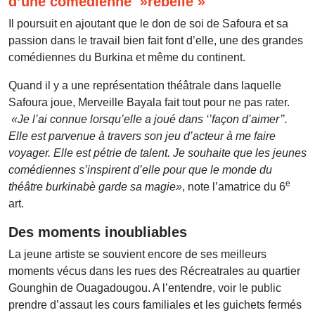
d’une comédienne »rebelle »
Il poursuit en ajoutant que le don de soi de Safoura et sa
passion dans le travail bien fait font d’elle, une des grandes
comédiennes du Burkina et même du continent.
Quand il y a une représentation théâtrale dans laquelle
Safoura joue, Merveille Bayala fait tout pour ne pas rater.
«Je l’ai connue lorsqu’elle a joué dans ‘’façon d’aimer’’.
Elle est parvenue à travers son jeu d’acteur à me faire
voyager. Elle est pétrie de talent. Je souhaite que les jeunes
comédiennes s’inspirent d’elle pour que le monde du
e
théâtre burkinabè garde sa magie»
, note l’amatrice du 6
art.
Des moments inoubliables
La jeune artiste se souvient encore de ses meilleurs
moments vécus dans les rues des Récreatrales au quartier
Gounghin de Ouagadougou. A l’entendre, voir le public
prendre d’assaut les cours familiales et les guichets fermés