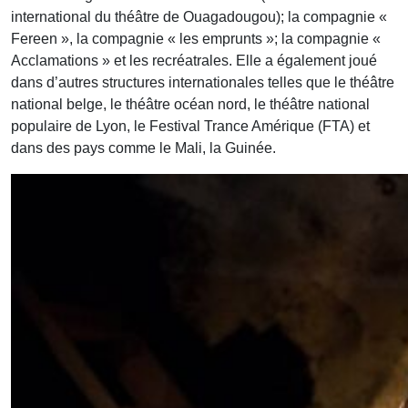
international du théâtre de Ouagadougou); la compagnie «
Fereen », la compagnie « les emprunts »; la compagnie «
Acclamations » et les recréatrales. Elle a également joué
dans d’autres structures internationales telles que le théâtre
national belge, le théâtre océan nord, le théâtre national
populaire de Lyon, le Festival Trance Amérique (FTA) et
dans des pays comme le Mali, la Guinée.