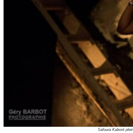
Safoura Kaboré plein