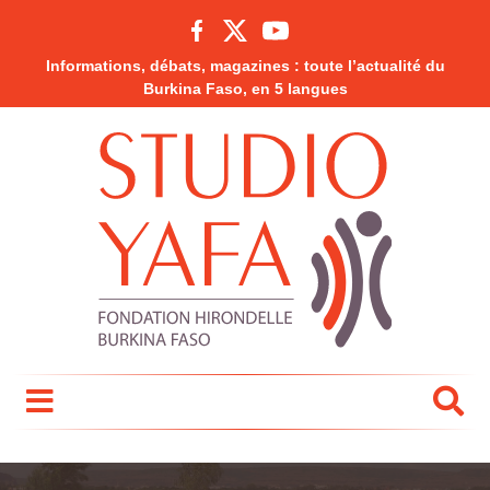
Informations, débats, magazines : toute l’actualité du
Burkina Faso, en 5 langues