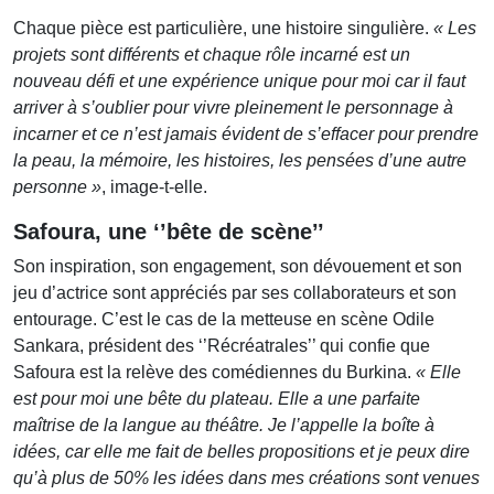
Chaque pièce est particulière, une histoire singulière.
« Les
projets sont différents et chaque rôle incarné est un
nouveau défi et une expérience unique pour moi car il faut
arriver à s’oublier pour vivre pleinement le personnage à
incarner et ce n’est jamais évident de s’effacer pour prendre
la peau, la mémoire, les histoires, les pensées d’une autre
personne »
, image-t-elle.
Safoura, une ‘’bête de scène’’
Son inspiration, son engagement, son dévouement et son
jeu d’actrice sont appréciés par ses collaborateurs et son
entourage. C’est le cas de la metteuse en scène Odile
Sankara, président des ‘’Récréatrales’’ qui confie que
Safoura est la relève des comédiennes du Burkina.
« Elle
est pour moi une bête du plateau. Elle a une parfaite
maîtrise de la langue au théâtre. Je l’appelle la boîte à
idées, car elle me fait de belles propositions et je peux dire
qu’à plus de 50% les idées dans mes créations sont venues