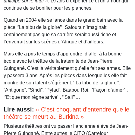
anticipe sur le futur ».
19 ans d’expérience et un amour qui
continue de se bonifier pour les planches.
Quand en 2004 elle se lance dans le grand bain avec la
pièce ‘’La tribu de la gloire’’, Safoura n’imaginait
certainement pas que sa carrière serait aussi riche et
l’enverrait sur les scènes d’Afrique et d’ailleurs.
Mais elle a pris le temps d’apprendre, d’aller à la bonne
école avec le théâtre de la fraternité de Jean-Pierre
Guingané. C’est là véritablement qu’elle fait ses armes. Elle
y passera 3 ans. Après les pièces dans lesquelles elle fait
montre de son talent s’égrènent. ‘’La tribu de la gloire’’,
“Antigone”, “Sindi”, “Pylad”, Baabou Roi, ‘’Façon d’aimer’’,
‘’Et que mon règne arrive’’, ‘’Sali’’…
Lire aussi:
« C’est choquant d’entendre que le
théâtre se meurt au Burkina »
Plusieurs théâtres ont vu passer l’ancienne élève de Jean-
Pierre Guingané. Entre autres le CITO (Carrefour