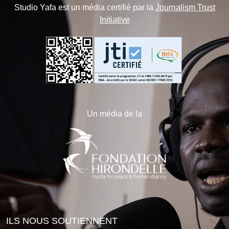
Studio Yafa est un média certifié par la
Journalism Trust
Initiative
Un média de la
ILS NOUS SOUTIENNENT