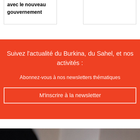
avec le nouveau
gouvernement
Suivez l'actualité du Burkina, du Sahel, et nos
activités :
Abonnez-vous à nos newsletters thématiques
M'inscrire à la newsletter