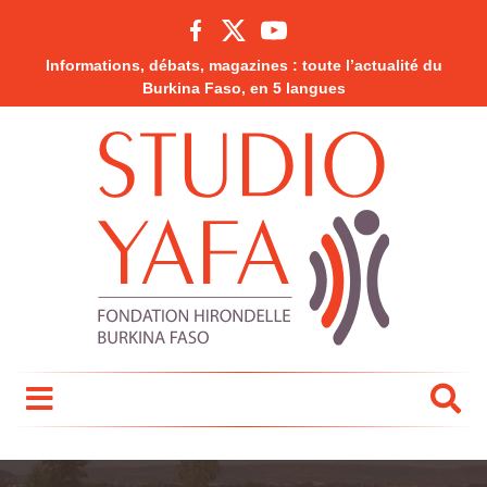
Informations, débats, magazines : toute l’actualité du
Burkina Faso, en 5 langues