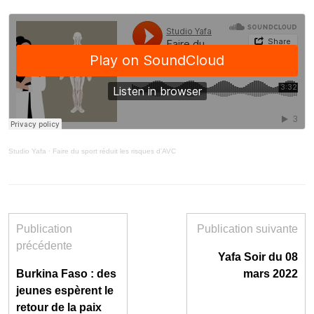
Studio Yafa
·
Faire du sport réduit les risques d’AVC
Publication
Publication suivante
précédente
Yafa Soir du 08
Burkina Faso : des
mars 2022
jeunes espèrent le
retour de la paix