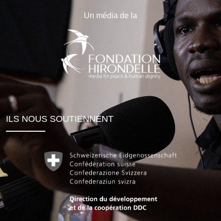
Un média de la
ILS NOUS SOUTIENNENT