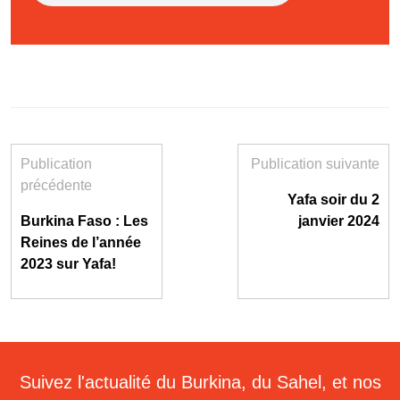
Publication
Publication suivante
précédente
Yafa soir du 2
Burkina Faso : Les
janvier 2024
Reines de l’année
2023 sur Yafa!
Suivez l'actualité du Burkina, du Sahel, et nos