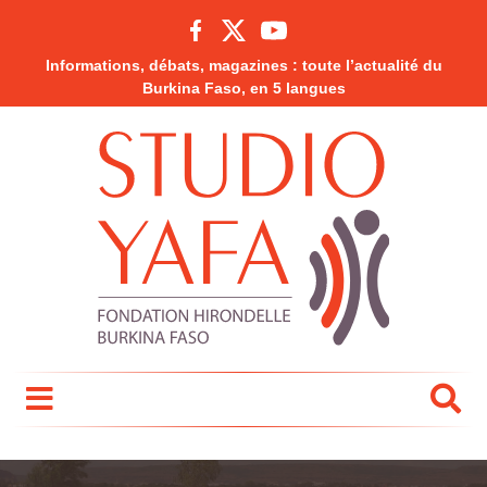
Informations, débats, magazines : toute l’actualité du
Burkina Faso, en 5 langues