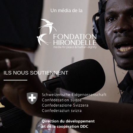
Un média de la
ILS NOUS SOUTIENNENT