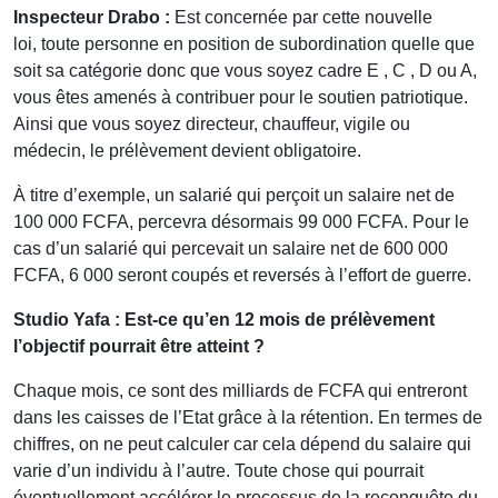
Inspecteur Drabo :
Est concernée par cette nouvelle
loi, toute personne en position de subordination quelle que
soit sa catégorie donc que vous soyez cadre E , C , D ou A,
vous êtes amenés à contribuer pour le soutien patriotique.
Ainsi que vous soyez directeur, chauffeur, vigile ou
médecin, le prélèvement devient obligatoire.
À titre d’exemple, un salarié qui perçoit un salaire net de
100 000 FCFA, percevra désormais 99 000 FCFA. Pour le
cas d’un salarié qui percevait un salaire net de 600 000
FCFA, 6 000 seront coupés et reversés à l’effort de guerre.
Studio Yafa : Est-ce
qu’en 12 mois de prélèvement
l’objectif pourrait être atteint ?
Chaque mois, ce
sont des milliards de FCFA qui entreront
dans les caisses de l’Etat grâce à la rétention. En termes de
chiffres, on ne peut calculer car cela dépend du salaire qui
varie d’un individu à l’autre. Toute chose qui pourrait
éventuellement accélérer le processus de la reconquête du