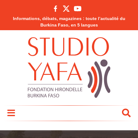
Informations, débats, magazines : toute l’actualité du
Burkina Faso, en 5 langues