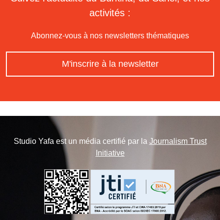
activités :
Abonnez-vous à nos newsletters thématiques
M'inscrire à la newsletter
Studio Yafa est un média certifié par la
Journalism Trust
Initiative