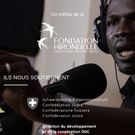
Un média de la
ILS NOUS SOUTIENNENT