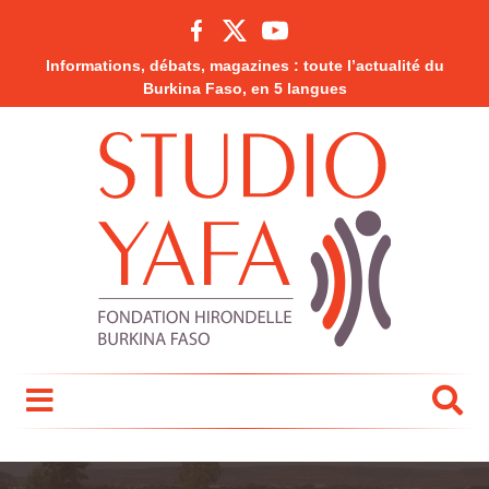
Informations, débats, magazines : toute l’actualité du
Burkina Faso, en 5 langues