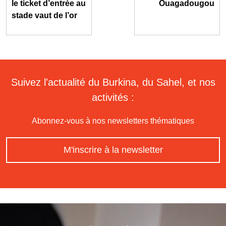
le ticket d’entrée au
Ouagadougou
stade vaut de l’or
Suivez l'actualité du Burkina, du Sahel, et nos
activités :
Abonnez-vous à nos newsletters thématiques
M'inscrire à la newsletter