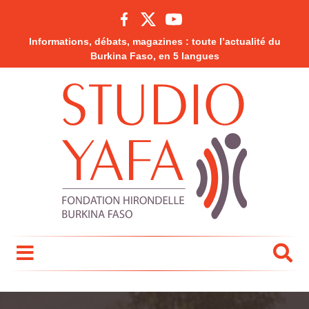
Informations, débats, magazines : toute l’actualité du
Burkina Faso, en 5 langues