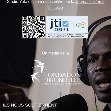
Studio Yafa est un média certifié par la
Journalism Trust
Initiative
Un média de la
ILS NOUS SOUTIENNENT