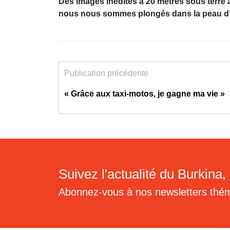
Des images inédites à 20 mètres sous terre 
nous nous sommes plongés dans la peau d’un
Publication précédente
« Grâce aux taxi-motos, je gagne ma vie »
Suivez l'actualité du Burkina, 
Abonnez-vous à nos newsletters thé