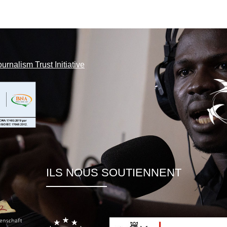
ournalism Trust Initiative
ILS NOUS SOUTIENNENT