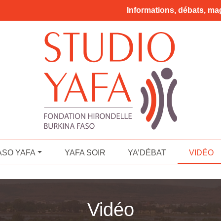
Informations, débats, mag
ASO YAFA
YAFA SOIR
YA’DÉBAT
VIDÉO
Vidéo