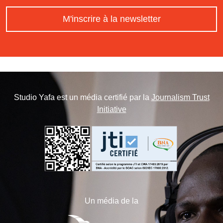
M'inscrire à la newsletter
Studio Yafa est un média certifié par la
Journalism Trust
Initiative
Un média de la