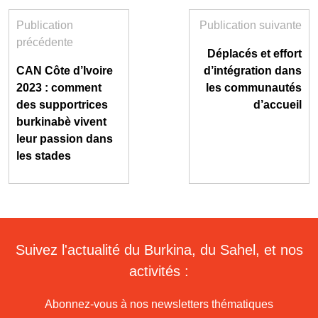
Publication
Publication suivante
précédente
Déplacés et effort
CAN Côte d’Ivoire
d’intégration dans
2023 : comment
les communautés
des supportrices
d’accueil
burkinabè vivent
leur passion dans
les stades
Suivez l'actualité du Burkina, du Sahel, et nos
activités :
Abonnez-vous à nos newsletters thématiques