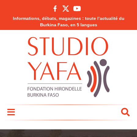
Informations, débats, magazines : toute l’actualité du
Burkina Faso, en 5 langues