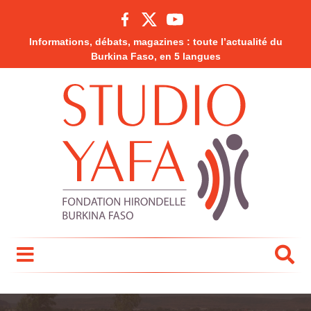
Informations, débats, magazines : toute l’actualité du
Burkina Faso, en 5 langues