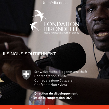
Un média de la
ILS NOUS SOUTIENNENT