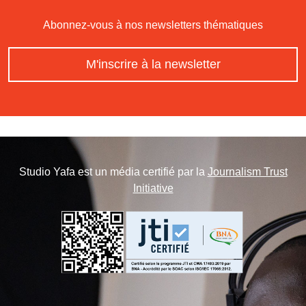
Abonnez-vous à nos newsletters thématiques
M'inscrire à la newsletter
Studio Yafa est un média certifié par la
Journalism Trust
Initiative