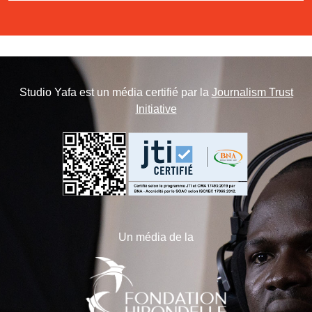
Studio Yafa est un média certifié par la
Journalism Trust
Initiative
Un média de la