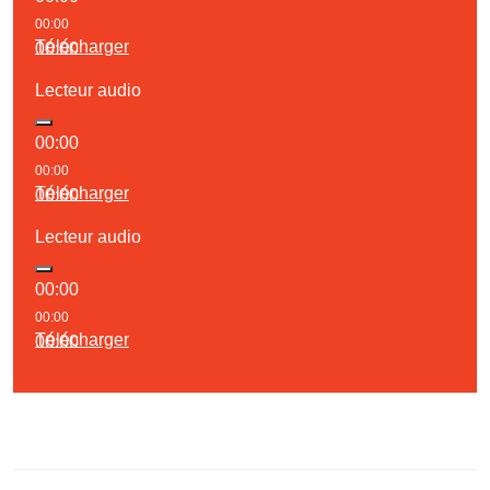
00:00
Télécharger
00:00
Lecteur audio
00:00
00:00
Télécharger
00:00
Lecteur audio
00:00
00:00
Télécharger
00:00