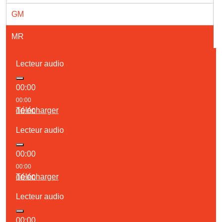
GM
MR
Lecteur audio
00:00
00:00
Télécharger
00:00
Lecteur audio
00:00
00:00
Télécharger
00:00
Lecteur audio
00:00