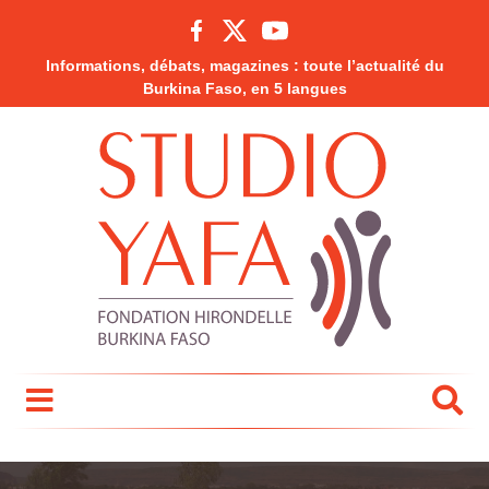
Informations, débats, magazines : toute l’actualité du
Burkina Faso, en 5 langues