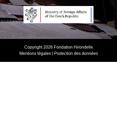
Copyright 2026
Fondation Hirondelle
Mentions légales
|
Protection des données