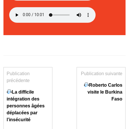
Publication
Publication suivante
précédente
Roberto Carlos
La difficile
visite le Burkina
intégration des
Faso
personnes âgées
déplacées par
l’insécurité