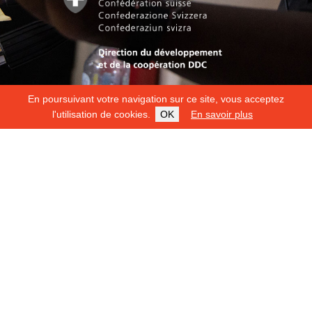
En poursuivant votre navigation sur ce site, vous acceptez
l'utilisation de cookies.
OK
En savoir plus
Copyright 2026
Fondation Hirondelle