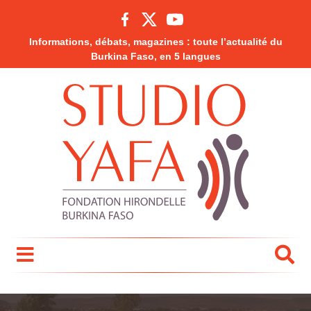
Informations, débats, magazines : toute l’actualité du
Burkina Faso, en 5 langues