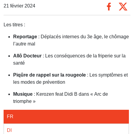
21 février 2024
Les titres :
Reportage
: Déplacés internes du 3e âge, le chômage
l’autre mal
Allô Docteur
: Les conséquences de la friperie sur la
santé
Piqûre de rappel sur la rougeole
: Les symptômes et
les modes de prévention
Musique
: Kerozen feat Didi B dans « Arc de
triomphe »
FR
DI