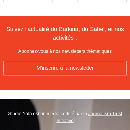
Suivez l'actualité du Burkina, du Sahel, et nos
activités :
Abonnez-vous à nos newsletters thématiques
M'inscrire à la newsletter
Studio Yafa est un média certifié par la
Journalism Trust
Initiative