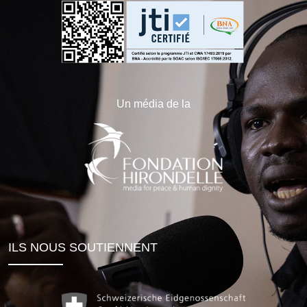
Un média de la
ILS NOUS SOUTIENNENT