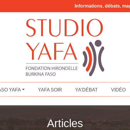
Informations, débats, mag
ASO YAFA
YAFA SOIR
YA’DÉBAT
VIDÉO
Articles