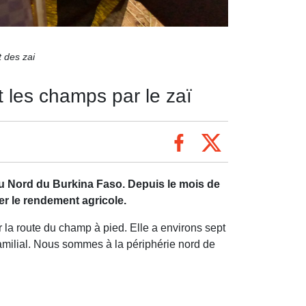
 des zai
 les champs par le zaï
u Nord du Burkina Faso. Depuis le mois de
er le rendement agricole.
r la route du champ à pied. Elle a environs sept
 familial. Nous sommes à la périphérie nord de