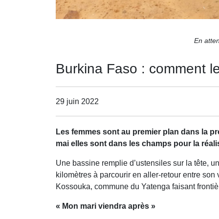
En atte
Burkina Faso : comment le
29 juin 2022
Les femmes sont au premier plan dans la pr
mai elles sont dans les champs pour la réali
Une bassine remplie d’ustensiles sur la tête, u
kilomètres à parcourir en aller-retour entre son
Kossouka, commune du Yatenga faisant frontiè
« Mon mari viendra après »