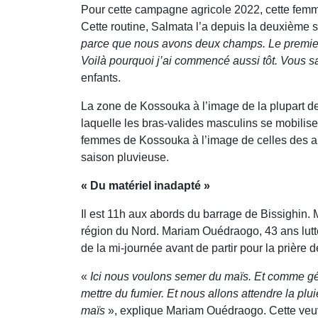
Pour cette campagne agricole 2022, cette femme 
Cette routine, Salmata l’a depuis la deuxième
parce que nous avons deux champs. Le premier e
Voilà pourquoi j’ai commencé aussi tôt. Vous 
enfants.
La zone de Kossouka à l’image de la plupart de
laquelle les bras-valides masculins se mobilis
femmes de Kossouka à l’image de celles des aut
saison pluvieuse.
« Du matériel inadapté »
Il est 11h aux abords du barrage de Bissighin
région du Nord. Mariam Ouédraogo, 43 ans lutt
de la mi-journée avant de partir pour la prière 
«
Ici nous voulons semer du maïs. Et comme gén
mettre du fumier. Et nous allons attendre la plu
maïs
», explique Mariam Ouédraogo. Cette veuv