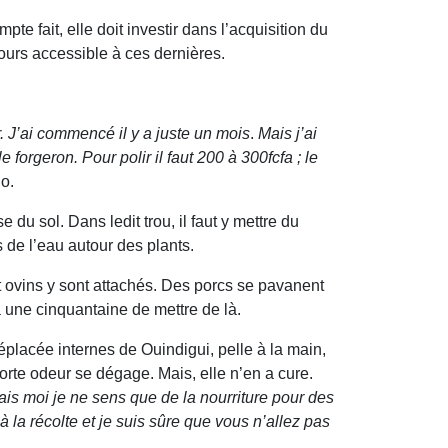
e fait, elle doit investir dans l’acquisition du
ujours accessible à ces dernières.
. J’ai commencé il y a juste un mois
.
Mais j’ai
forgeron. Pour polir il faut 200 à 300fcfa ; le
o.
du sol. Dans ledit trou, il faut y mettre du
 de l’eau autour des plants.
 ovins y sont attachés. Des porcs se pavanent
à une cinquantaine de mettre de là.
placée internes de Ouindigui, pelle à la main,
rte odeur se dégage. Mais, elle n’en a cure.
is moi je ne sens que de la nourriture pour des
 la récolte et je suis sûre que vous n’allez pas