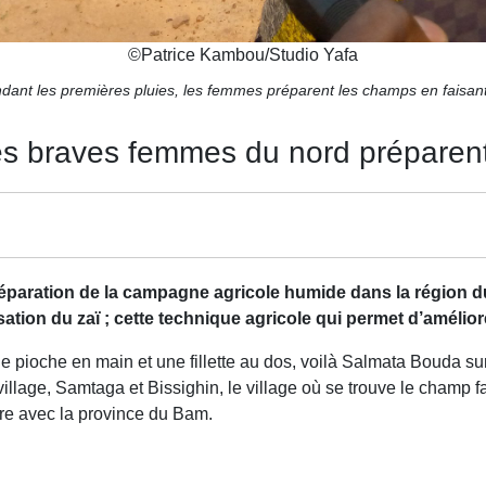
©
Patrice Kambou/Studio Yafa
ndant les premières pluies, les femmes préparent les champs en faisant
s braves femmes du nord préparent
éparation de la campagne agricole humide dans la région d
sation du zaï ; cette technique agricole qui permet d’amélior
ne pioche en main et une fillette au dos, voilà Salmata Bouda su
 village, Samtaga et Bissighin, le village où se trouve le champ
re avec la province du Bam.