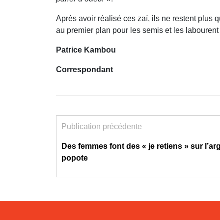
Après avoir réalisé ces zaï, ils ne restent plu
au premier plan pour les semis et les labourent 
Patrice Kambou
Correspondant
Publication précédente
Des femmes font des « je retiens » sur l’arg
popote