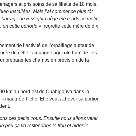
agers et pris soins de sa fillette de 18 mois.
 bien installées. Mais j’ai commencé plus tôt
 barrage de Bissighin où je me rends ce matin.
p en cette période
», regrette cette mère de dix
ment de l’activité de l’orpaillage autour de
l’orée de cette campagne agricole humide, les
ur préparer les champs en prévision de la
s 80 km au nord-est de Ouahigouya dans la
» maugrée-t ’elle. Elle veut achever sa portion
dent.
s ces petits trous. Ensuite nous allons venir
n peu ça va rester dans le trou et aider le