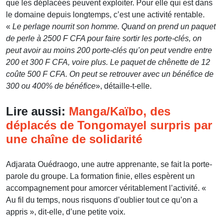
que les déplacées peuvent exploiter. Pour elle qui est dans
le domaine depuis longtemps, c’est une activité rentable.
«
Le perlage nourrit son homme. Quand on prend un paquet
de perle à 2500 F CFA pour faire sortir les porte-clés, on
peut avoir au moins 200 porte-clés qu’on peut vendre entre
200 et 300 F CFA, voire plus. Le paquet de chênette de 12
coûte 500 F CFA. On peut se retrouver avec un bénéfice de
300 ou 400% de bénéfice
», détaille-t-elle.
Lire aussi:
Manga/Kaïbo, des
déplacés de Tongomayel surpris par
une chaîne de solidarité
Adjarata Ouédraogo, une autre apprenante, se fait la porte-
parole du groupe. La formation finie, elles espèrent un
accompagnement pour amorcer véritablement l’activité. «
Au fil du temps, nous risquons d’oublier tout ce qu’on a
appris », dit-elle, d’une petite voix.