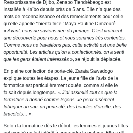
Ressortissante de Djibo, Zenabo Tiendrébeogo est
installée à Kaïbo depuis près de 5 ans. Elle n’a que des
mots de reconnaissance et des remerciements pour celle
qu’elle appelle ‘’bienfaitrice’’ Maya Pauline Dimzouré.
«
Avant, nous ne savions rien du perlage. C’est vraiment
une découverte pour nous et nous sommes très contentes.
Comme nous ne travaillons pas, cette activité est une belle
opportunité. Les articles qu’on a confectionnés, on a senti
que les gens étaient intéressés
», se réjouit la déplacée.
En pleine confection de porte-clé, Zarata Sawadogo
explique toutes les étapes. La jeune fille de l’avis de la
formatrice est particulièrement douée, comme si elle le
faisait depuis longtemps. «
J’ai assimilé tout ce que la
formatrice a donné comme leçons. Je peux aisément
fabriquer un sac, un porte-clé, des boucles d’oreille, des
bracelets…
».
Selon la formatrice dès le début, les femmes et jeunes filles
ont montré un fort intérêt à apprendre le perlage. Elle a dû