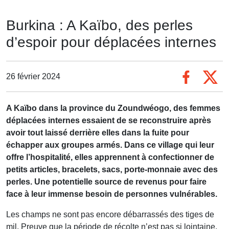
Burkina : A Kaïbo, des perles
d’espoir pour déplacées internes
26 février 2024
A Kaïbo dans la province du Zoundwéogo, des femmes
déplacées internes essaient de se reconstruire après
avoir tout laissé derrière elles dans la fuite pour
échapper aux groupes armés. Dans ce village qui leur
offre l’hospitalité, elles apprennent à confectionner de
petits articles, bracelets, sacs, porte-monnaie avec des
perles. Une potentielle source de revenus pour faire
face à leur immense besoin de personnes vulnérables.
Les champs ne sont pas encore débarrassés des tiges de
mil. Preuve que la période de récolte n’est pas si lointaine.