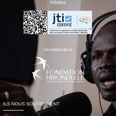
Initiative
Un média de la
ILS NOUS SOUTIENNENT