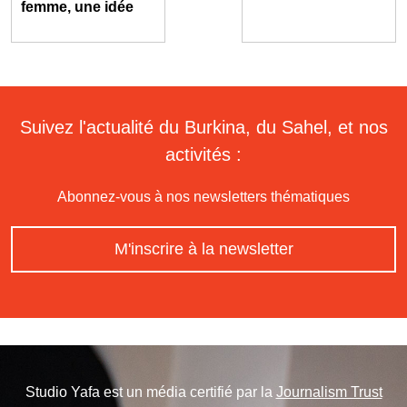
femme, une idée
Suivez l'actualité du Burkina, du Sahel, et nos
activités :
Abonnez-vous à nos newsletters thématiques
M'inscrire à la newsletter
Studio Yafa est un média certifié par la
Journalism Trust