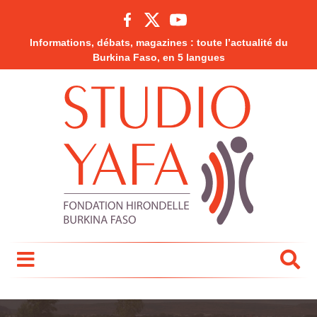
Informations, débats, magazines : toute l’actualité du
Burkina Faso, en 5 langues