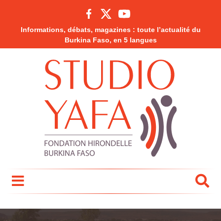
Informations, débats, magazines : toute l’actualité du
Burkina Faso, en 5 langues