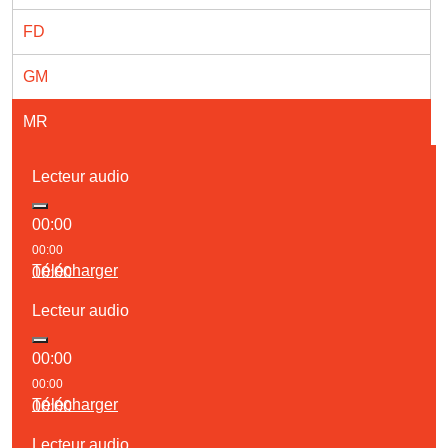
FD
GM
MR
Lecteur audio
00:00
00:00
Télécharger
00:00
Lecteur audio
00:00
00:00
Télécharger
00:00
Lecteur audio