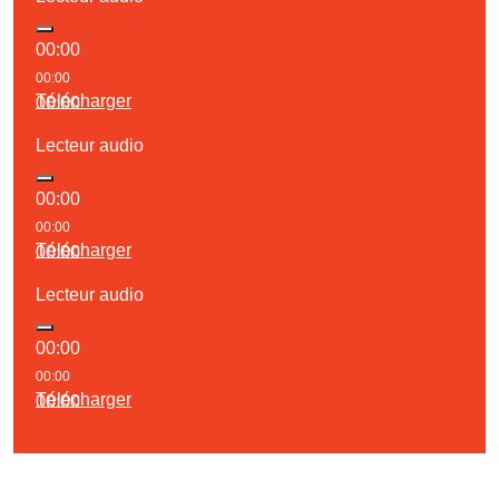
00:00
00:00
Télécharger
00:00
Lecteur audio
00:00
00:00
Télécharger
00:00
Lecteur audio
00:00
00:00
Télécharger
00:00