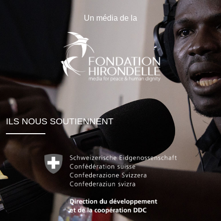
Un média de la
ILS NOUS SOUTIENNENT