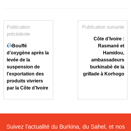
Publication
Publication suivante
précédente
Côte d’Ivoire :
Bouffé
Rasmané et
d’oxygène après la
Hamidou,
levée de la
ambassadeurs
suspension de
burkinabè de la
l’exportation des
grillade à Korhogo
produits vivriers
par la Côte d’Ivoire
Suivez l'actualité du Burkina, du Sahel, et nos