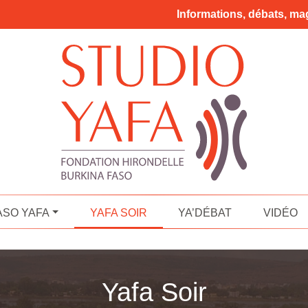
Informations, débats, mag
ASO YAFA
YAFA SOIR
YA’DÉBAT
VIDÉO
Yafa Soir