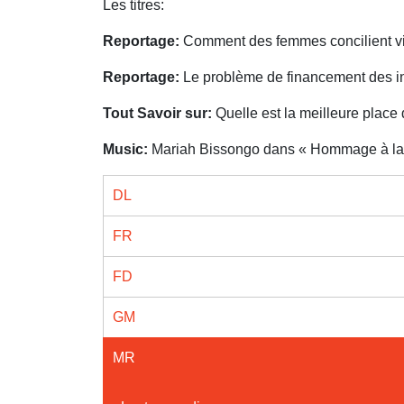
Les titres:
Reportage:
Comment des femmes concilient vie
Reportage:
Le problème de financement des in
Tout Savoir sur:
Quelle est la meilleure place
Music:
Mariah Bissongo dans « Hommage à l
DL
FR
FD
GM
MR