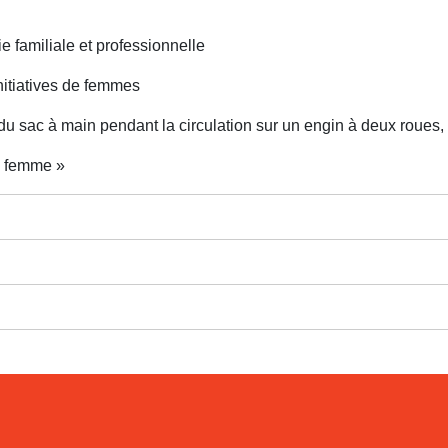
 familiale et professionnelle
itiatives de femmes
 du sac à main pendant la circulation sur un engin à deux roue
a femme »