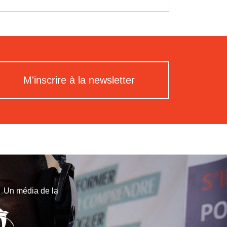
M'inscrire à la newsletter
Un média de la