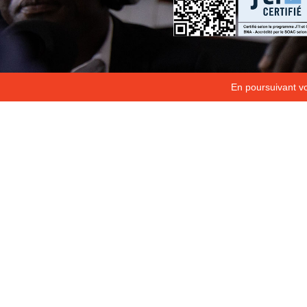
En poursuivant vot
Copyright 2026
Fondation Hirondelle