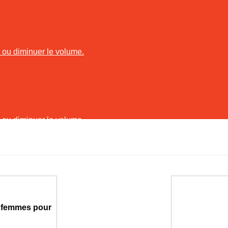
r ou diminuer le volume.
r ou diminuer le volume.
es femmes pour