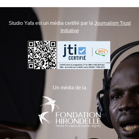
Studio Yafa est un média certifié par la
Journalism Trust
Initiative
Un média de la