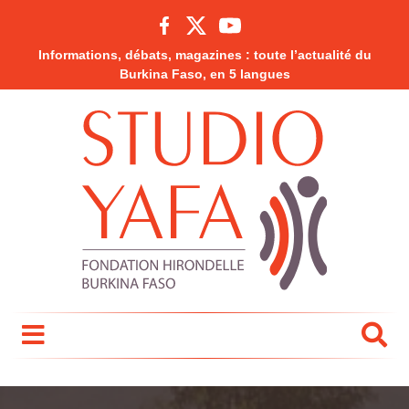
Informations, débats, magazines : toute l’actualité du
Burkina Faso, en 5 langues