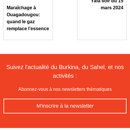
Yafa soir du 15
Maraîchage à
mars 2024
Ouagadougou:
quand le gaz
remplace l’essence
Suivez l'actualité du Burkina, du Sahel, et nos
activités :
Abonnez-vous à nos newsletters thématiques
M'inscrire à la newsletter