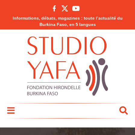
Informations, débats, magazines : toute l’actualité du
Burkina Faso, en 5 langues