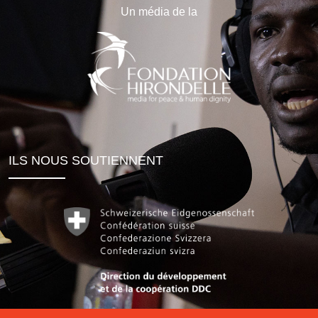
Un média de la
ILS NOUS SOUTIENNENT