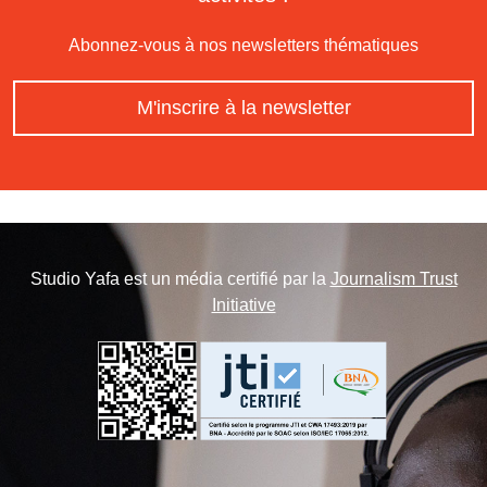
Abonnez-vous à nos newsletters thématiques
M'inscrire à la newsletter
Studio Yafa est un média certifié par la
Journalism Trust
Initiative