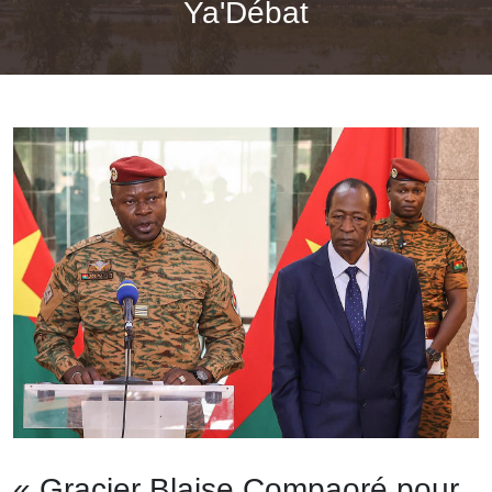
Ya'Débat
« Gracier Blaise Compaoré pour