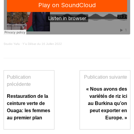
Studio Yafa
·
Y’a Débat du 16 Juillet 2022
Publication
Publication suivante
précédente
« Nous avons des
Restauration de la
variétés de riz ici
ceinture verte de
au Burkina qu’on
Ouaga: les femmes
peut exporter en
au premier plan
Europe. »