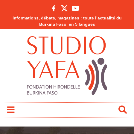
Informations, débats, magazines : toute l’actualité du
Burkina Faso, en 5 langues