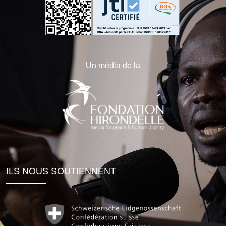
Un média de la
ILS NOUS SOUTIENNENT