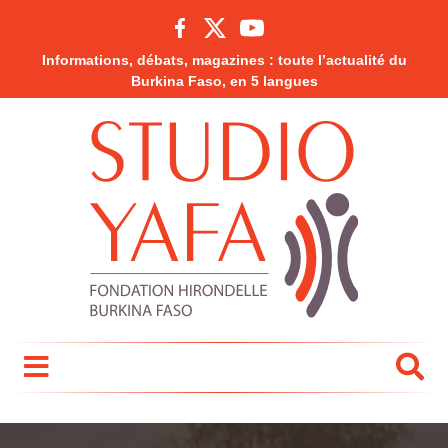
Informations, débats, magazines : toute l’actualité du
Burkina Faso, en 5 langues