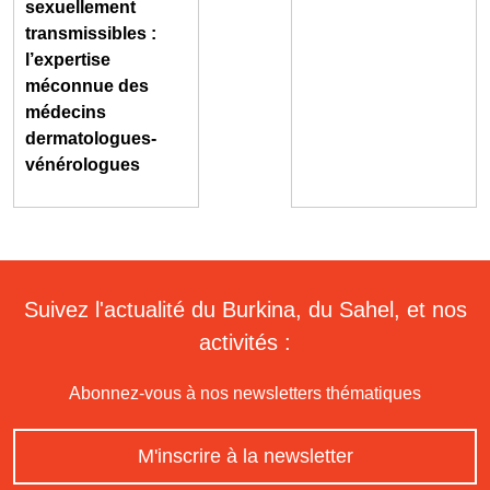
sexuellement
transmissibles :
l’expertise
méconnue des
médecins
dermatologues-
vénérologues
Suivez l'actualité du Burkina, du Sahel, et nos
activités :
Abonnez-vous à nos newsletters thématiques
M'inscrire à la newsletter