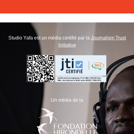
Studio Yafa est un média certifié par la
Journalism Trust
Initiative
Un média de la