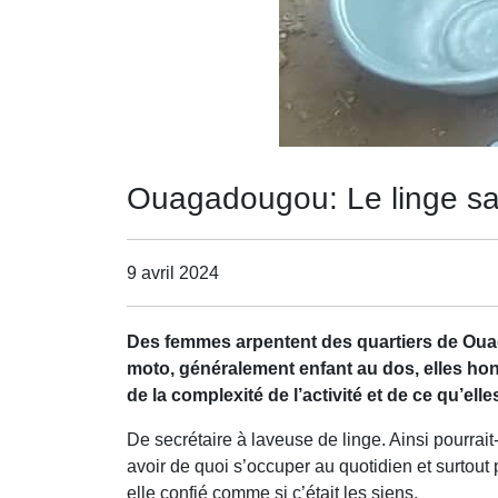
Ouagadougou: Le linge sa
9 avril 2024
D
es femmes arpentent des quartiers de Ouag
moto, généralement enfant au dos, elles hono
de la complexité de l’activité et de ce qu’e
De secrétaire à laveuse de linge. Ainsi pourra
avoir de quoi s’occuper au quotidien et surtout p
elle confié comme si c’était les siens.