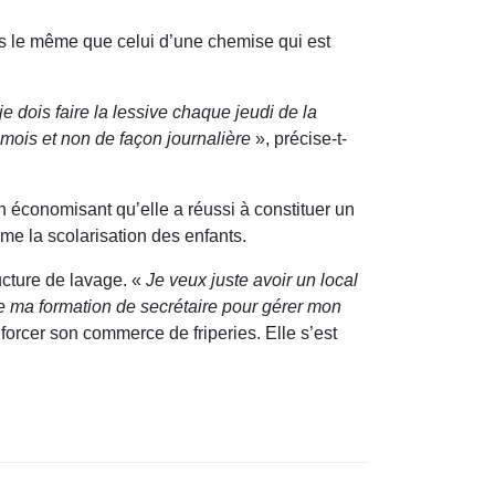
 pas le même que celui d’une chemise qui est
 je dois faire la lessive chaque jeudi de la
mois et non de façon journalière
», précise-t-
n économisant qu’elle a réussi à constituer un
mme la scolarisation des enfants.
ucture de lavage. «
Je veux juste avoir un local
 de ma formation de secrétaire pour gérer mon
orcer son commerce de friperies. Elle s’est