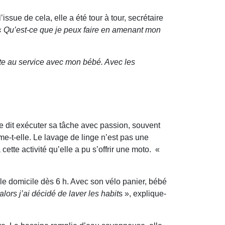
ssue de cela, elle a été tour à tour, secrétaire
 «
Qu’est-ce que je peux faire en amenant mon
arte au service avec mon bébé. Avec les
le dit exécuter sa tâche avec passion, souvent
rme-t-elle. Le lavage de linge n’est pas une
ette activité qu’elle a pu s’offrir une moto. «
 le domicile dès 6 h. Avec son vélo panier, bébé
ors j’ai décidé de laver les habit
s », explique-