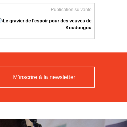
Publication suivante
Le gravier de l’espoir pour des veuves de
Koudougou
M'inscrire à la newsletter