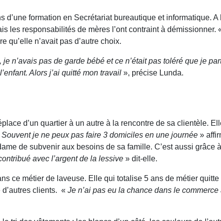
 d’une formation en Secrétariat bureautique et informatique. A l’i
ais les responsabilités de mères l’ont contraint à démissionner.
re qu’elle n’avait pas d’autre choix.
, je n’avais pas de garde bébé et ce n’était pas toléré que je p
enfant. Alors j’ai quitté mon travail
», précise Lunda.
lace d’un quartier à un autre à la rencontre de sa clientèle. El
«
Souvent je ne peux pas faire 3 domiciles en une journée
» affi
 dame de subvenir aux besoins de sa famille. C’est aussi grâce à c
contribué avec l’argent de la lessive
» dit-elle.
ns ce métier de laveuse. Elle qui totalise 5 ans de métier quitte
 d’autres clients. «
Je n’ai pas eu la chance dans le commerce al