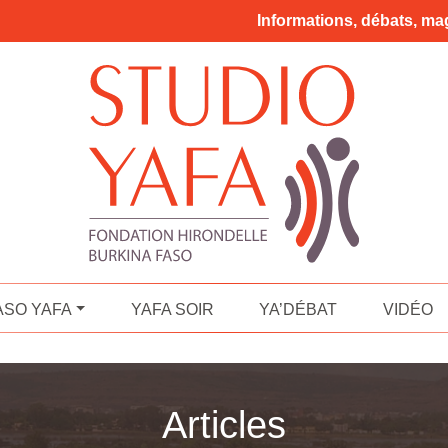
Informations, débats, mag
ASO YAFA
YAFA SOIR
YA’DÉBAT
VIDÉO
Articles