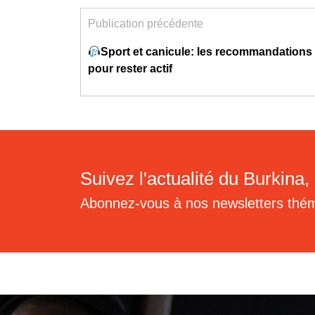
Publication précédente
Sport et canicule: les recommandations 
pour rester actif
Suivez l'actualité du Burkina, 
Abonnez-vous à nos newsletters thé