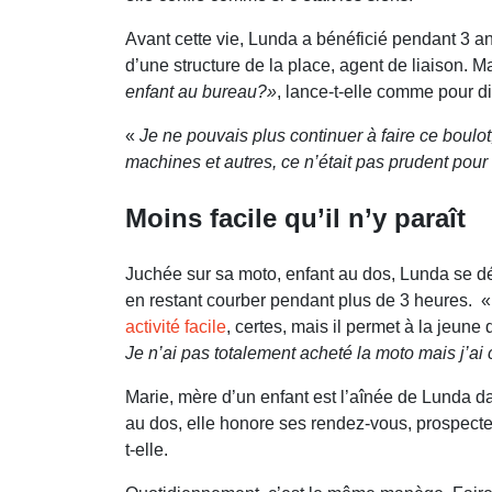
Avant cette vie, Lunda a bénéficié pendant 3 ans
d’une structure de la place, agent de liaison. M
enfant au bureau?»
, lance-t-elle comme pour di
«
Je ne pouvais plus continuer à faire ce boulot
machines et autres, ce n’était pas prudent pour l’
Moins facile qu’il n’y paraît
Juchée sur sa moto, enfant au dos, Lunda se dép
en restant courber pendant plus de 3 heures. 
activité facile
, certes, mais il permet à la jeune
Je n’ai pas totalement acheté la moto mais j’ai 
Marie, mère d’un enfant est l’aînée de Lunda da
au dos, elle honore ses rendez-vous, prospecte
t-elle.