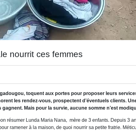
le nourrit ces femmes
adougou, toquent aux portes pour proposer leurs services 
rent les rendez-vous, prospectent d’éventuels clients. Une 
lles gagnent. Mais pour la survie, aucune somme n’est modiqu
it-on résumer Lunda Maria Nana, mère de 3 enfants. Depuis 3 an
our ramener à la maison, de quoi nourrir sa petite fratrie. Méticu