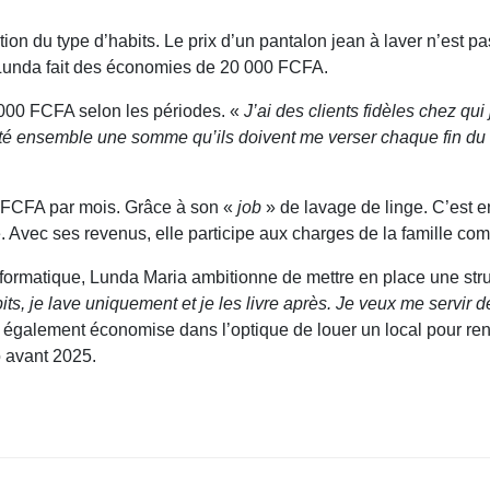
ction du type d’habits. Le prix d’un pantalon jean à laver n’est
, Lunda fait des économies de 20 000 FCFA.
 000 FCFA selon les périodes. «
J’ai des clients fidèles chez qui
té ensemble une somme qu’ils doivent me verser chaque fin du 
00 FCFA par mois. Grâce à son «
job
» de lavage de linge. C’est e
e. Avec ses revenus, elle participe aux charges de la famille co
nformatique, Lunda Maria ambitionne de mettre en place une str
its, je lave uniquement et je les livre après. Je veux me servir
également économise dans l’optique de louer un local pour renf
o avant 2025.