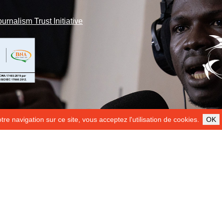
ournalism Trust Initiative
re navigation sur ce site, vous acceptez l'utilisation de cookies.
OK
ILS NOUS SOUTIENNENT