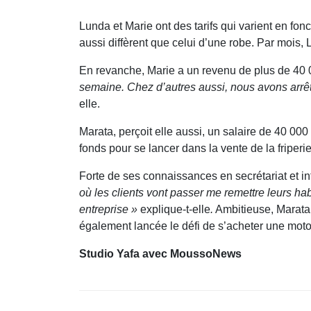
Lunda et Marie ont des tarifs qui varient en fon
aussi diffèrent que celui d’une robe. Par mois
En revanche, Marie a un revenu de plus de 40
semaine. Chez d’autres aussi, nous avons arrê
elle.
Marata, perçoit elle aussi, un salaire de 40 0
fonds pour se lancer dans la vente de la friperi
Forte de ses connaissances en secrétariat et i
où les clients vont passer me remettre leurs hab
entreprise »
explique-t-elle
.
Ambitieuse, Marata 
également lancée le défi de s’acheter une mot
Studio Yafa avec MoussoNews