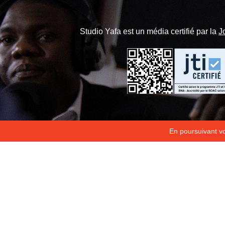
Studio Yafa est un média certifié par la
J
En poursuivant vot