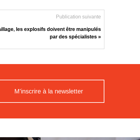
Publication suivante
illage, les explosifs doivent être manipulés
par des spécialistes »
M'inscrire à la newsletter