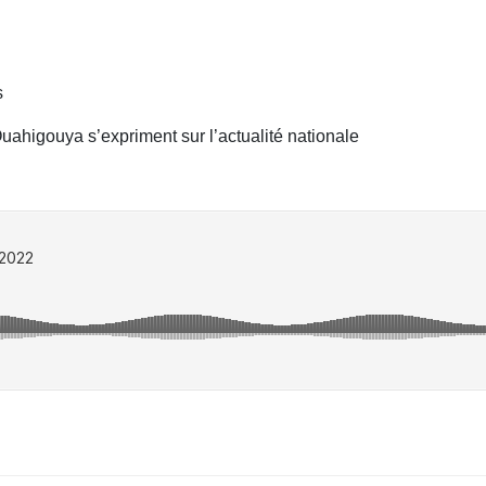
s
uahigouya s’expriment sur l’actualité nationale