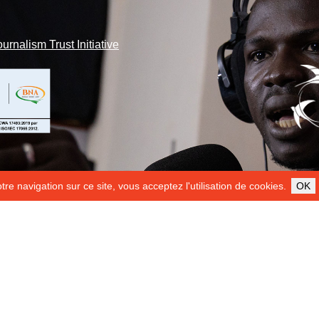
ournalism Trust Initiative
re navigation sur ce site, vous acceptez l'utilisation de cookies.
OK
ILS NOUS SOUTIENNENT