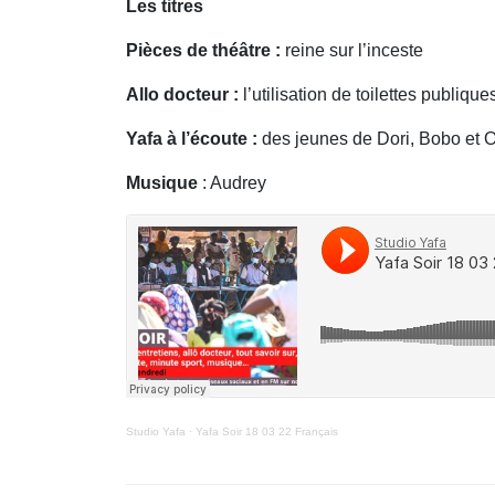
Les titres
Pièces de théâtre :
reine sur l’inceste
Allo docteur :
l’utilisation de toilettes publique
Yafa à l’écoute :
des jeunes de Dori, Bobo et O
Musique
: Audrey
Studio Yafa
·
Yafa Soir 18 03 22 Français