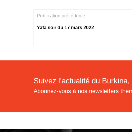
Publication précédente
Yafa soir du 17 mars 2022
Suivez l'actualité du Burkina, 
Abonnez-vous à nos newsletters thé