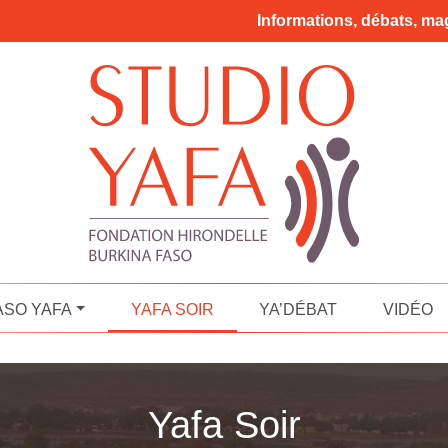
Informations, débats, mag
ASO YAFA
YAFA SOIR
YA’DÉBAT
VIDÉO
Yafa Soir