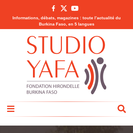
Informations, débats, magazines : toute l’actualité du
Burkina Faso, en 5 langues