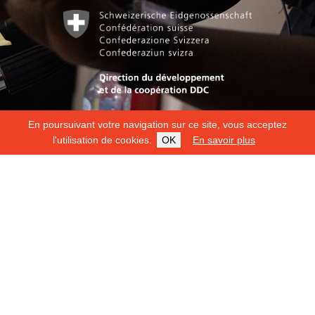
En poursuivant votre navigation sur ce site, vous acceptez
l'utilisation de cookies.
OK
En savoir plus