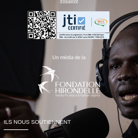
Initiative
Un média de la
ILS NOUS SOUTIENNENT