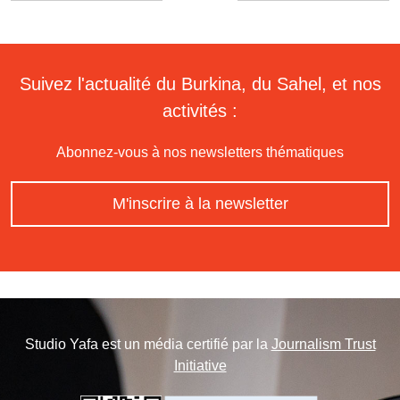
Suivez l'actualité du Burkina, du Sahel, et nos
activités :
Abonnez-vous à nos newsletters thématiques
M'inscrire à la newsletter
Studio Yafa est un média certifié par la
Journalism Trust
Initiative