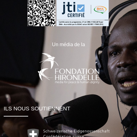
Un média de la
ILS NOUS SOUTIENNENT