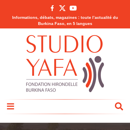
Informations, débats, magazines : toute l’actualité du
Burkina Faso, en 5 langues