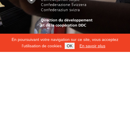
En poursuivant votre navigation sur ce site, vous acceptez
l'utilisation de cookies.
OK
En savoir plus
Copyright 2026
Fondation Hirondelle