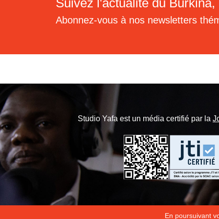
Suivez l'actualité du Burkina, 
Abonnez-vous à nos newsletters thé
Studio Yafa est un média certifié par la
J
En poursuivant vot