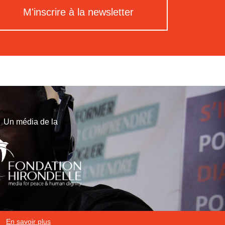
M'inscrire à la newsletter
Un média de la
En savoir plus