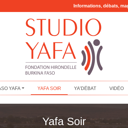
Informations, débats, mag
ASO YAFA
YAFA SOIR
YA’DÉBAT
VIDÉO
Yafa Soir