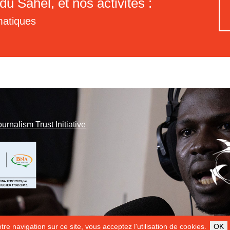
du Sahel, et nos activités :
matiques
ournalism Trust Initiative
re navigation sur ce site, vous acceptez l'utilisation de cookies.
OK