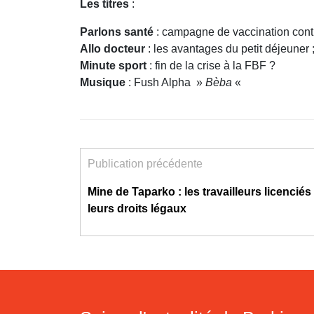
Les titres
:
Parlons santé
: campagne de vaccination contre
Allo docteur
: les avantages du petit déjeuner 
Minute sport
: fin de la crise à la FBF ?
Musique
: Fush Alpha »
Bèba
«
Publication précédente
Mine de Taparko : les travailleurs licencié
leurs droits légaux