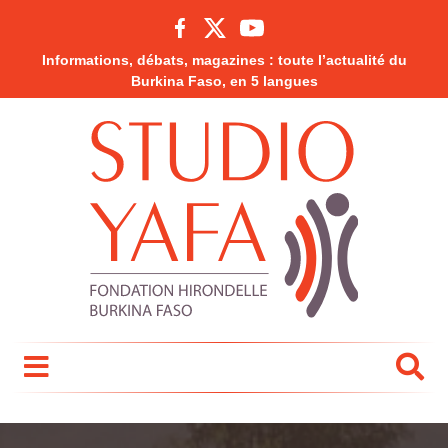
Informations, débats, magazines : toute l’actualité du
Burkina Faso, en 5 langues