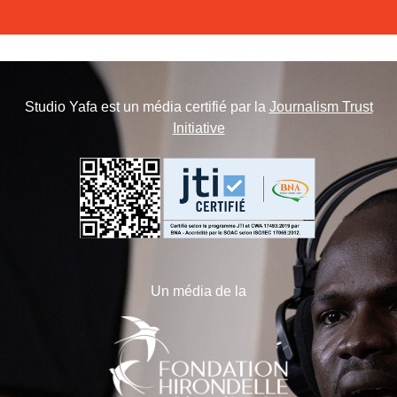
Studio Yafa est un média certifié par la
Journalism Trust
Initiative
Un média de la