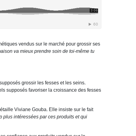
smétiques vendus sur le marché pour grossir ses
 maison va mieux prendre soin de toi-même tu
upposés grossir les fesses et les seins.
els supposés favoriser la croissance des fesses
étaille Viviane Gouba. Elle insiste sur le fait
p plus intéressées par ces produits et qui