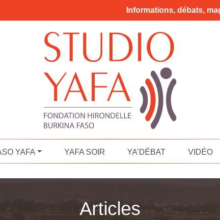
Informations, débats, mag
ASO YAFA
YAFA SOIR
YA’DÉBAT
VIDÉO
Articles