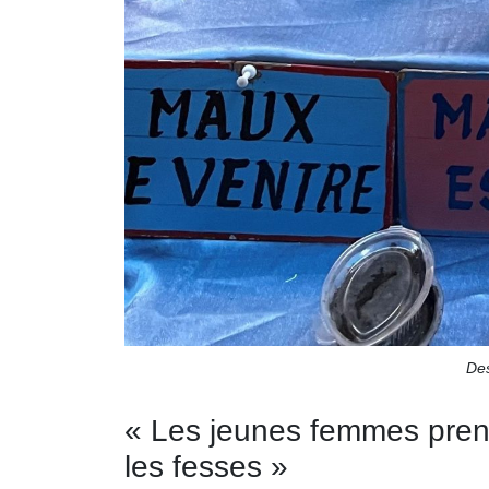
Des
« Les jeunes femmes prenne
les fesses »