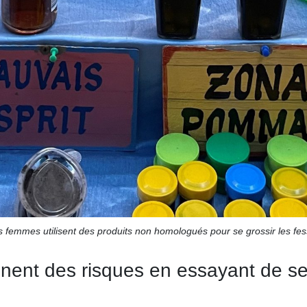
 femmes utilisent des produits non homologués pour se grossir les fe
nt des risques en essayant de se fa