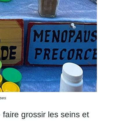
sses
ire grossir les seins et