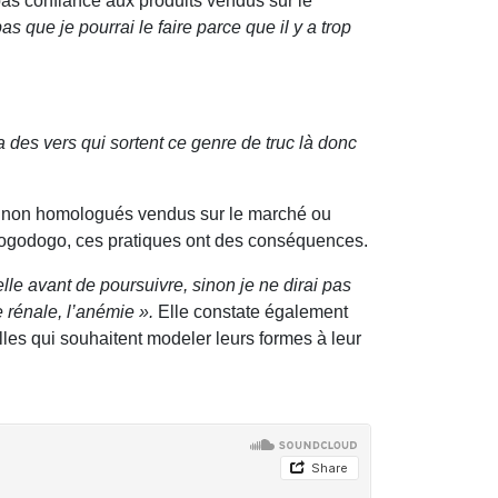
pas confiance aux produits vendus sur le
as que je pourrai le faire parce que il y a trop
 des vers qui sortent ce genre de truc là donc
ent non homologués vendus sur le marché ou
 Bogodogo, ces pratiques ont des conséquences.
e avant de poursuivre, sinon je ne dirai pas
 rénale, l’anémie ».
Elle constate également
es qui souhaitent modeler leurs formes à leur