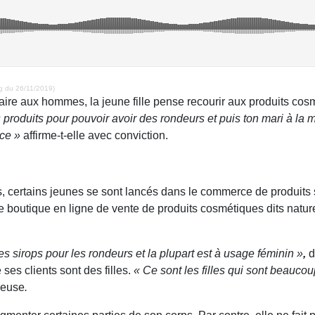
g du 26/11/2019)
laire aux hommes, la jeune fille pense recourir aux produits co
 produits pour pouvoir avoir des rondeurs et puis ton mari à la
nce »
affirme-t-elle avec conviction.
, certains jeunes se sont lancés dans le commerce de produits s
e boutique en ligne de vente de produits cosmétiques dits natur
sirops pour les rondeurs et la plupart est à usage féminin »
,
d
es clients sont des filles.
« Ce sont les filles qui sont beaucou
deuse
.