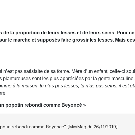
s de la proportion de leurs fesses et de leurs seins. Pour cel
r le marché et supposés faire grossir les fesses.
Mais ces
i n’est pas satisfaite de sa forme. Mère d’un enfant, celle-ci so
s plantureuses sont les plus appréciées par la gente masculine
me à la maison, tu n’as pas fesses, tu n’as pas seins, il est o
ré.
d’un popotin rebondi comme Beyoncé »