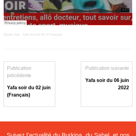
Studio Yafa
·
Yafa Soir 03 06 22 Français
Publication
Publication suivante
précédente
Yafa soir du 06 juin
Yafa soir du 02 juin
2022
(Français)
Suivez l'actualité du Burkina, du Sahel, et nos