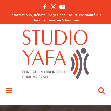
Informations, débats, magazines : toute l’actualité du
Burkina Faso, en 5 langues