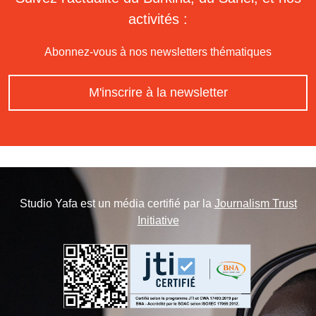
activités :
Abonnez-vous à nos newsletters thématiques
M'inscrire à la newsletter
Studio Yafa est un média certifié par la
Journalism Trust
Initiative