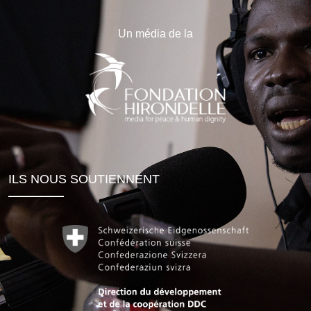
Un média de la
ILS NOUS SOUTIENNENT