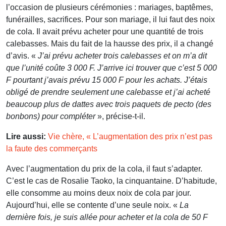
l’occasion de plusieurs cérémonies : mariages, baptêmes,
funérailles, sacrifices. Pour son mariage, il lui faut des noix
de cola. Il avait prévu acheter pour une quantité de trois
calebasses. Mais du fait de la hausse des prix, il a changé
d’avis. «
J’ai prévu acheter trois calebasses et on m’a dit
que l’unité coûte 3 000 F. J’arrive ici trouver que c’est 5 000
F pourtant j’avais prévu 15 000 F pour les achats. J’étais
obligé de prendre seulement une calebasse et j’ai acheté
beaucoup plus de dattes avec trois paquets de pecto (des
bonbons)
pour compléter
», précise-t-il.
Lire aussi:
Vie chère, « L’augmentation des prix n’est pas
la faute des commerçants
Avec l’augmentation du prix de la cola, il faut s’adapter.
C’est le cas de Rosalie Taoko, la cinquantaine. D’habitude,
elle consomme au moins deux noix de cola par jour.
Aujourd’hui, elle se contente d’une seule noix. «
La
dernière fois, je suis allée pour acheter et la cola de 50 F