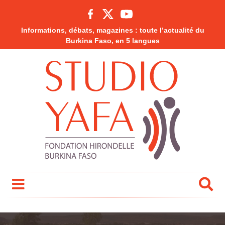
Informations, débats, magazines : toute l’actualité du
Burkina Faso, en 5 langues