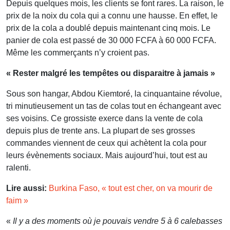
Depuis quelques mois, les clients se font rares. La raison, le
prix de la noix du cola qui a connu une hausse. En effet, le
prix de la cola a doublé depuis maintenant cinq mois. Le
panier de cola est passé de 30 000 FCFA à 60 000 FCFA.
Même les commerçants n’y croient pas.
« Rester malgré les tempêtes ou disparaitre à jamais »
Sous son hangar, Abdou Kiemtoré, la cinquantaine révolue,
tri minutieusement un tas de colas tout en échangeant avec
ses voisins. Ce grossiste exerce dans la vente de cola
depuis plus de trente ans. La plupart de ses grosses
commandes viennent de ceux qui achètent la cola pour
leurs évènements sociaux. Mais aujourd’hui, tout est au
ralenti.
Lire aussi:
Burkina Faso, « tout est cher, on va mourir de
faim »
«
Il y a des moments où je pouvais vendre 5 à 6 calebasses