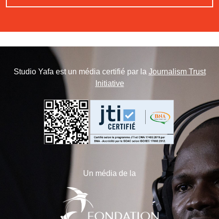
Studio Yafa est un média certifié par la
Journalism Trust
Initiative
Un média de la