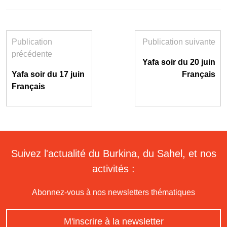
Publication
Publication suivante
précédente
Yafa soir du 20 juin
Yafa soir du 17 juin
Français
Français
Suivez l'actualité du Burkina, du Sahel, et nos
activités :
Abonnez-vous à nos newsletters thématiques
M'inscrire à la newsletter