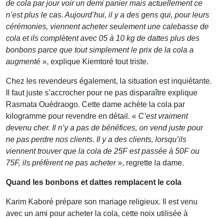
de cola par jour voir un demi panier mais actuellement ce
n’est plus le cas. Aujourd’hui, il y a des gens qui, pour leurs
cérémonies, viennent acheter seulement une calebasse de
cola et ils complètent avec 05 à 10 kg de dattes plus des
bonbons parce que tout simplement le prix de la cola a
augmenté
», explique Kiemtoré tout triste.
Chez les revendeurs également, la situation est inquiétante.
Il faut juste s’accrocher pour ne pas disparaître explique
Rasmata Ouédraogo. Cette dame achète la cola par
kilogramme pour revendre en détail. «
C’est vraiment
devenu cher. Il n’y a pas de bénéfices, on vend juste pour
ne pas perdre nos clients. Il y a des clients, lorsqu’ils
viennent trouver que la cola de 25F est passée à 50F ou
75F, ils préfèrent ne pas acheter
», regrette la dame.
Quand les bonbons et dattes remplacent le cola
Karim Kaboré prépare son mariage religieux. Il est venu
avec un ami pour acheter la cola, cette noix utilisée à