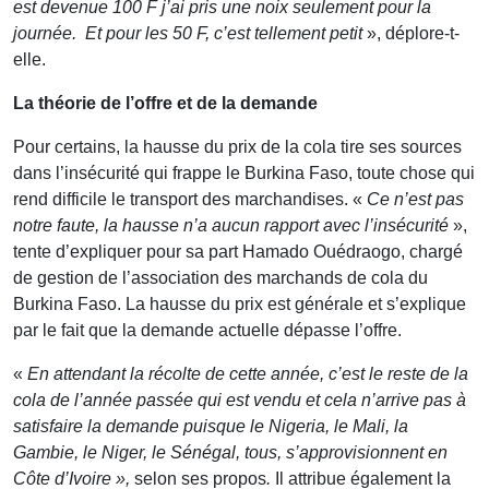
est devenue 100 F j’ai pris une noix seulement pour la
journée. Et pour les 50 F, c’est tellement petit
», déplore-t-
elle.
La théorie de l’offre et de la demande
Pour certains, la hausse du prix de la cola tire ses sources
dans l’insécurité qui frappe le Burkina Faso, toute chose qui
rend difficile le transport des marchandises. «
Ce n’est pas
notre faute, la hausse n’a aucun rapport avec l’insécurité
»,
tente d’expliquer pour sa part Hamado Ouédraogo, chargé
de gestion de l’association des marchands de cola du
Burkina Faso. La hausse du prix est générale et s’explique
par le fait que la demande actuelle dépasse l’offre.
«
En attendant la récolte de cette année, c’est le reste de la
cola de l’année passée qui est vendu et cela n’arrive pas à
satisfaire la demande puisque le Nigeria, le Mali, la
Gambie, le Niger, le Sénégal, tous, s’approvisionnent en
Côte d’Ivoire »,
selon ses propos
.
Il attribue également la