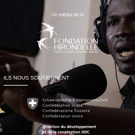
Un média de la
ILS NOUS SOUTIENNENT