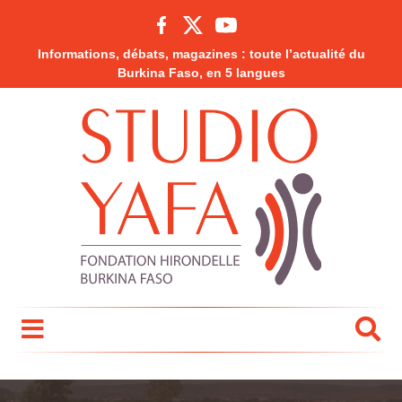
Informations, débats, magazines : toute l’actualité du
Burkina Faso, en 5 langues