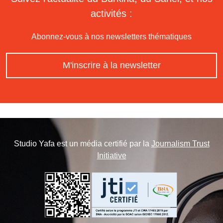
activités :
Abonnez-vous à nos newsletters thématiques
M'inscrire à la newsletter
Studio Yafa est un média certifié par la
Journalism Trust
Initiative