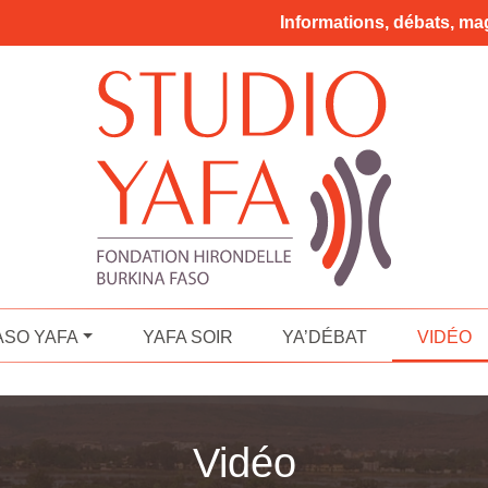
Informations, débats, mag
ASO YAFA
YAFA SOIR
YA’DÉBAT
VIDÉO
Vidéo