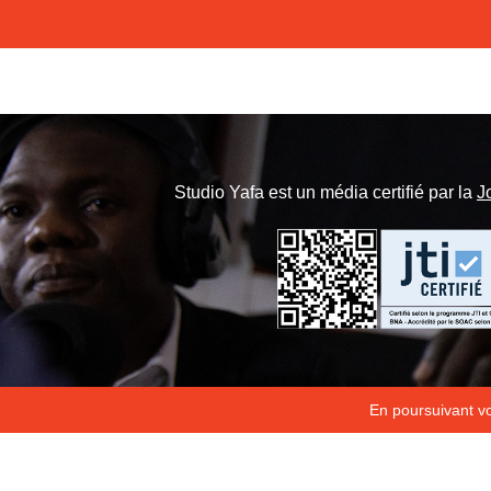
Studio Yafa est un média certifié par la
J
En poursuivant vot