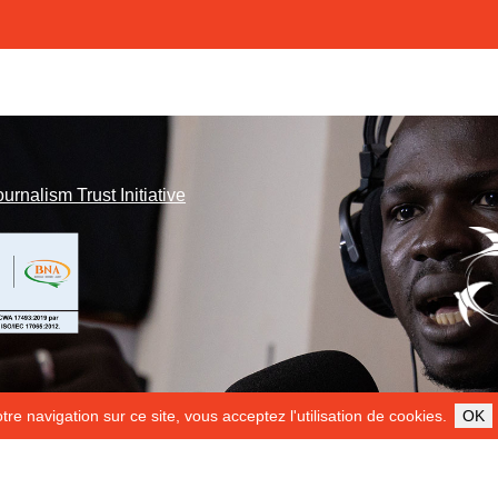
ournalism Trust Initiative
re navigation sur ce site, vous acceptez l'utilisation de cookies.
OK
ILS NOUS SOUTIENNENT