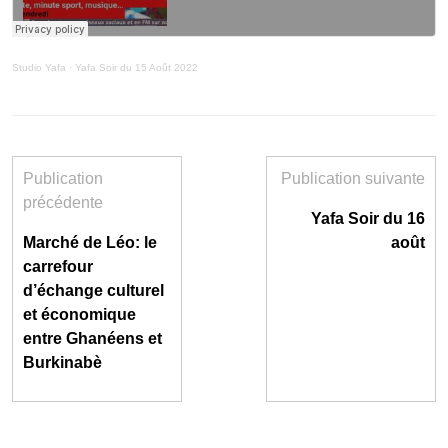
Studio Yafa
·
Yafa Soir du 15 Août 2022
Publication
Publication suivante
précédente
Yafa Soir du 16
Marché de Léo: le
août
carrefour
d’échange culturel
et économique
entre Ghanéens et
Burkinabè