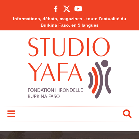
Informations, débats, magazines : toute l’actualité du
Burkina Faso, en 5 langues