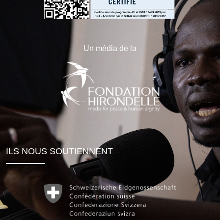
Un média de la
ILS NOUS SOUTIENNENT