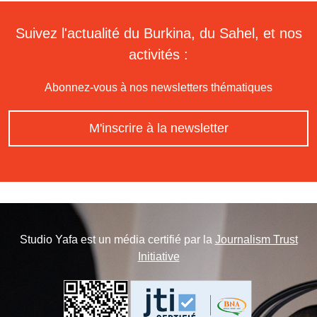
Suivez l'actualité du Burkina, du Sahel, et nos
activités :
Abonnez-vous à nos newsletters thématiques
M'inscrire à la newsletter
Studio Yafa est un média certifié par la
Journalism Trust
Initiative