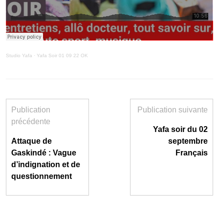
Studio Yafa
·
Yafa Soir 01 09 22 OK
Publication
Publication suivante
précédente
Yafa soir du 02
Attaque de
septembre
Gaskindé : Vague
Français
d’indignation et de
questionnement