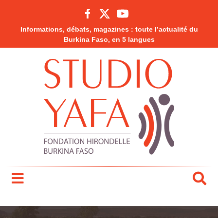
Informations, débats, magazines : toute l’actualité du
Burkina Faso, en 5 langues