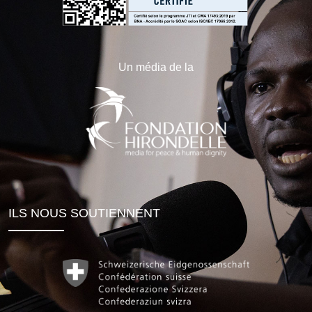
Un média de la
ILS NOUS SOUTIENNENT