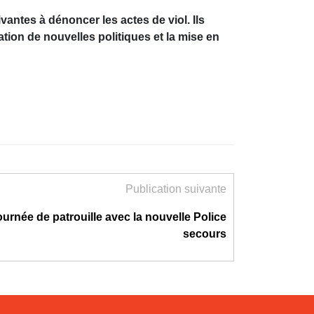
antes à dénoncer les actes de viol. Ils
ation de nouvelles politiques et la mise en
Publication suivante
ournée de patrouille avec la nouvelle Police
secours