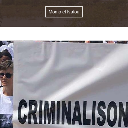
Momo et Nafou