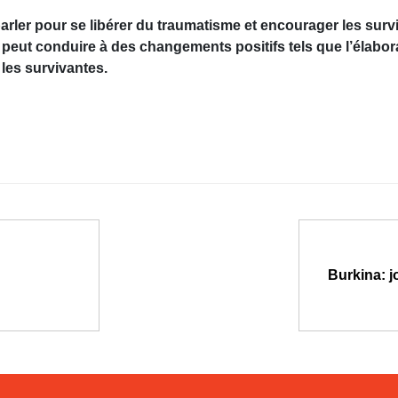
ler pour se libérer du traumatisme et encourager les surviv
e peut conduire à des changements positifs tels que l’élabor
 les survivantes.
Burkina: j