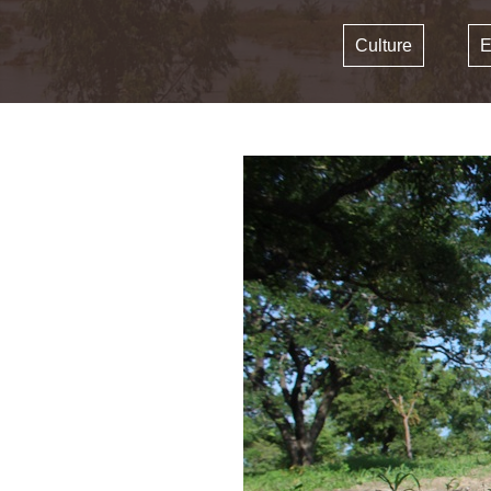
Culture
E