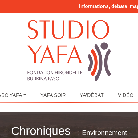
Informations, débats, mag
ASO YAFA
YAFA SOIR
YA’DÉBAT
VIDÉO
Chroniques
Environnement