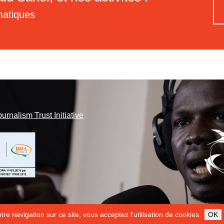
matiques
ournalism Trust Initiative
re navigation sur ce site, vous acceptez l'utilisation de cookies.
OK
ILS NOUS SOUTIENNENT