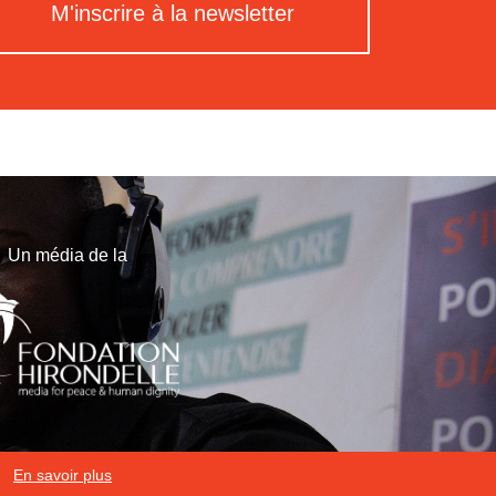
M'inscrire à la newsletter
Un média de la
En savoir plus