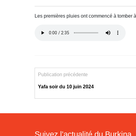
Les premières pluies ont commencé à tomber à 
Publication précédente
Yafa soir du 10 juin 2024
Suivez l'actualité du Burkina, 