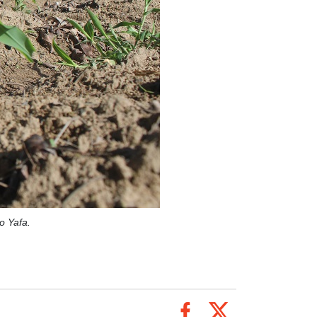
o Yafa.