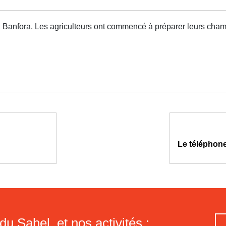
Banfora. Les agriculteurs ont commencé à préparer leurs cham
Le téléphone
du Sahel, et nos activités :