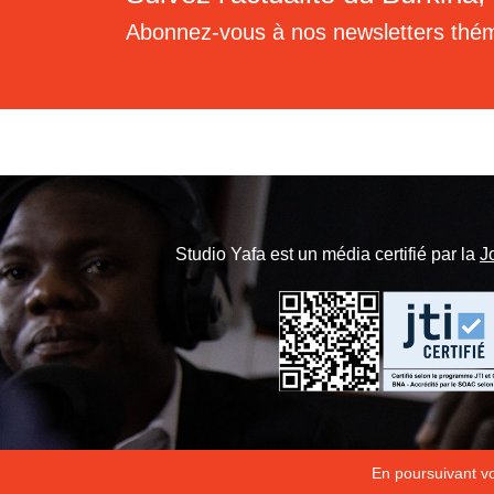
Abonnez-vous à nos newsletters thé
Studio Yafa est un média certifié par la
J
En poursuivant vot