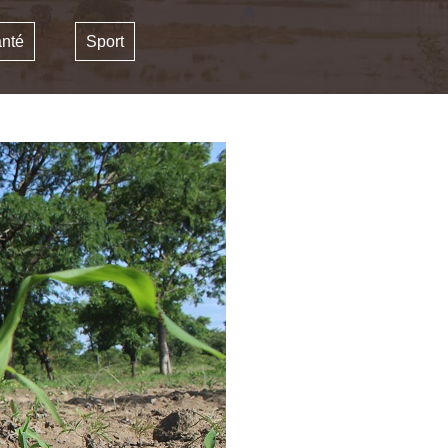
nté
Sport