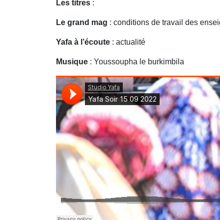
Les titres
:
Le grand mag
: conditions de travail des ense
Yafa à l’écoute
: actualité
Musique
: Youssoupha le burkimbila