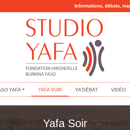
Informations, débats, mag
ASO YAFA
YAFA SOIR
YA’DÉBAT
VIDÉO
Yafa Soir