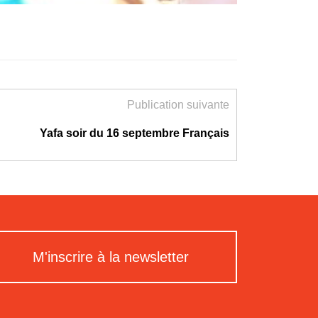
Publication suivante
Yafa soir du 16 septembre Français
M'inscrire à la newsletter