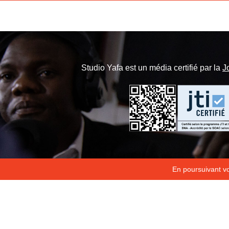
Studio Yafa est un média certifié par la
J
En poursuivant vot