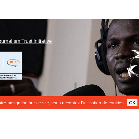
ournalism Trust Initiative
re navigation sur ce site, vous acceptez l'utilisation de cookies.
OK
ILS NOUS SOUTIENNENT