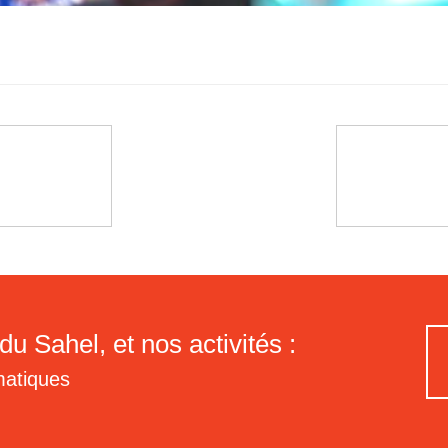
du Sahel, et nos activités :
matiques