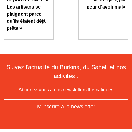
Les artisans se
peur d’avoir mal»
plaignent parce
qu’ils étaient déjà
prêts »
Suivez l'actualité du Burkina, du Sahel, et nos
activités :
Abonnez-vous à nos newsletters thématiques
M'inscrire à la newsletter