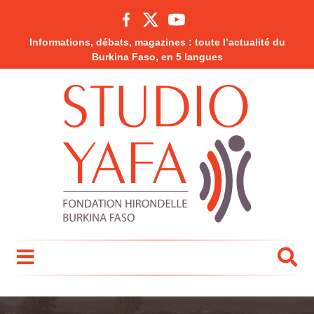
Informations, débats, magazines : toute l’actualité du
Burkina Faso, en 5 langues