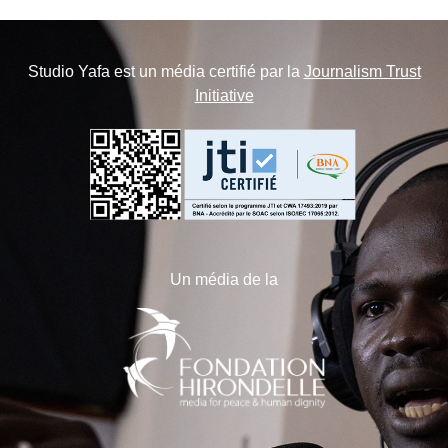
Studio Yafa est un média certifié par la
Journalism Trust
Initiative
Un média de la