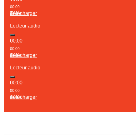
00:00
Télécharger
00:00
Lecteur audio
00:00
00:00
Télécharger
00:00
Lecteur audio
00:00
00:00
Télécharger
00:00