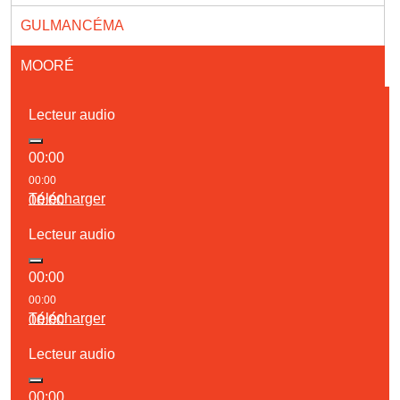
GULMANCÉMA
MOORÉ
Lecteur audio
00:00
00:00
Télécharger
00:00
Lecteur audio
00:00
00:00
Télécharger
00:00
Lecteur audio
00:00