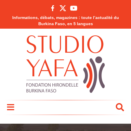
Informations, débats, magazines : toute l’actualité du
Burkina Faso, en 5 langues