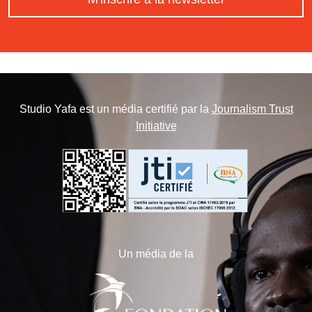
Studio Yafa est un média certifié par la
Journalism Trust
Initiative
Un média de la