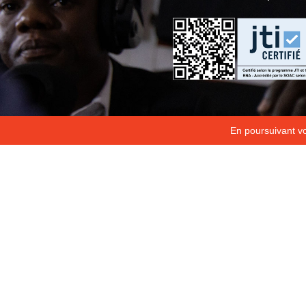
En poursuivant vot