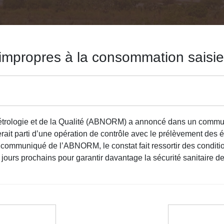
 impropres à la consommation saisi
trologie et de la Qualité (ABNORM) a annoncé dans un communiqu
ait parti d’une opération de contrôle avec le prélèvement des é
le communiqué de l’ABNORM, le constat fait ressortir des condit
es jours prochains pour garantir davantage la sécurité sanitaire 