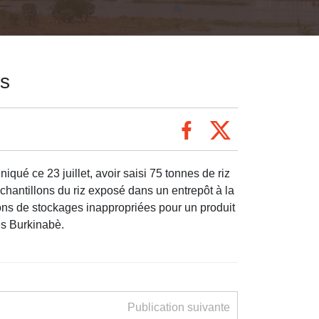
es
é ce 23 juillet, avoir saisi 75 tonnes de riz
chantillons du riz exposé dans un entrepôt à la
ions de stockages inappropriées pour un produit
des Burkinabè.
Publication suivante