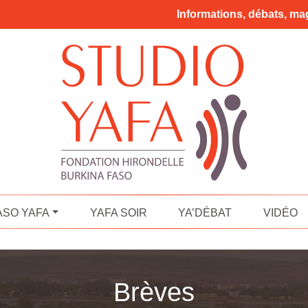
Informations, débats, mag
ASO YAFA
YAFA SOIR
YA’DÉBAT
VIDÉO
Brèves