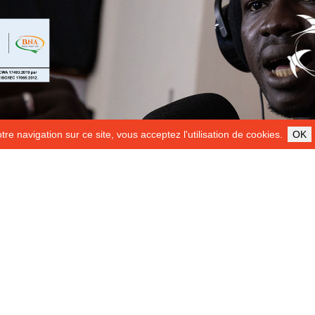
re navigation sur ce site, vous acceptez l'utilisation de cookies.
OK
ILS NOUS SOUTIENNENT