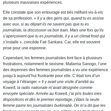
plusieurs mauvaises expériences.
Elle constate que son entourage est très méfiant vis-à-vis
de sa profession. «
Il y a des gens qui, quand tu es assise
avec eux, si au départ ils ne savent pas que tu es
journaliste, la discussion va bon train. Mais une fois qu’ils
s’aperçoivent que tu es journaliste, il y a un climat froid qui
s’installe
», concède Fati Sankara. Car, elle est souvent
prise pour une espionne.
Cependant, les femmes journalistes font face à plusieurs
frustrations, notamment le sexisme. Mafarma Sanogo, l’une
des doyennes des femmes journalistes a vu une expérience
jusqu’à aujourd’hui frustrante pour elle. C’était lors d’un
voyage à l’étranger. «
Il y avait une visite d’amitié au
Koweït, la radio nationale m’avait désignée comme
envoyée spéciale. Arrivée au Koweït, j’ai pris toutes mes
dispositions et dès le premier reportage, j’étais la seule
femme parmi les journalistes burkinabè. On m’a dit que les