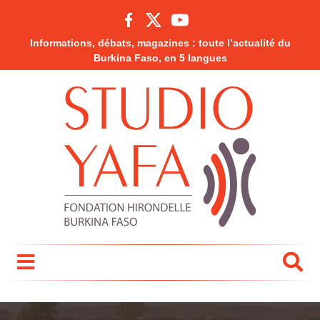
Informations, débats, magazines : toute l’actualité du
Burkina Faso, en 5 langues