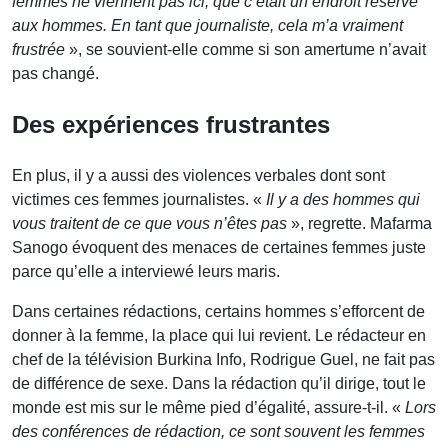
femmes ne viennent pas ici, que c’était un endroit réservé
aux hommes. En tant que journaliste, cela m’a vraiment
frustrée
», se souvient-elle comme si son amertume n’avait
pas changé.
Des expériences frustrantes
En plus, il y a aussi des violences verbales dont sont
victimes ces femmes journalistes. «
Il y a des hommes qui
vous traitent de ce que vous n’êtes pas
», regrette. Mafarma
Sanogo évoquent des menaces de certaines femmes juste
parce qu’elle a interviewé leurs maris.
Dans certaines rédactions, certains hommes s’efforcent de
donner à la femme, la place qui lui revient. Le rédacteur en
chef de la télévision Burkina Info, Rodrigue Guel, ne fait pas
de différence de sexe. Dans la rédaction qu’il dirige, tout le
monde est mis sur le même pied d’égalité, assure-t-il. «
Lors
des conférences de rédaction, ce sont souvent les femmes