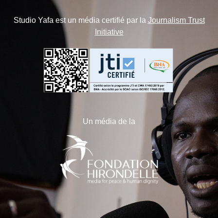
Studio Yafa est un média certifié par la
Journalism Trust
Initiative
Un média de la