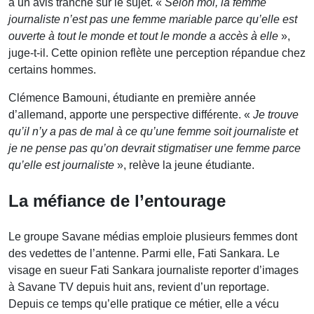
a un avis tranché sur le sujet. «
Selon moi, la femme
journaliste n’est pas une femme mariable parce qu’elle est
ouverte à tout le monde et tout le monde a accès à elle
»,
juge-t-il. Cette opinion reflète une perception répandue chez
certains hommes.
Clémence Bamouni, étudiante en première année
d’allemand, apporte une perspective différente. «
Je trouve
qu’il n’y a pas de mal à ce qu’une femme soit journaliste et
je ne pense pas qu’on devrait stigmatiser une femme parce
qu’elle est journaliste
», relève la jeune étudiante.
La méfiance de l’entourage
Le groupe Savane médias emploie plusieurs femmes dont
des vedettes de l’antenne. Parmi elle, Fati Sankara. Le
visage en sueur Fati Sankara journaliste reporter d’images
à Savane TV depuis huit ans, revient d’un reportage.
Depuis ce temps qu’elle pratique ce métier, elle a vécu