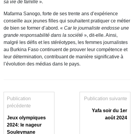
sa vie de famille
».
Mafarma Sanogo, forte de ses trente ans d’expérience
conseille aux jeunes filles qui souhaitent pratiquer ce métier
de bien se former d’abord. «
Car le journaliste endosse une
grande responsabilité dans la société
», dit-elle. Ainsi,
malgré les défis et les stéréotypes, les femmes journalistes
au Burkina Faso continuent de prouver leur compétence et
leur détermination, contribuant de manière significative à
l’évolution des médias dans le pays.
Publication
Publication suivante
précédente
Yafa soir du 1er
Jeux olympiques
août 2024
2024: le nageur
Souleymane