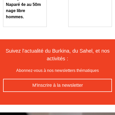
Naparé 4e au 50m
nage libre
hommes.
Suivez l'actualité du Burkina, du Sahel, et nos
activités :
Abonnez-vous à nos newsletters thématiques
M'inscrire à la newsletter