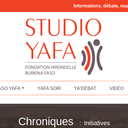
Informations, débats, mag
ASO YAFA
YAFA SOIR
YA’DÉBAT
VIDÉO
Chroniques
Initiatives