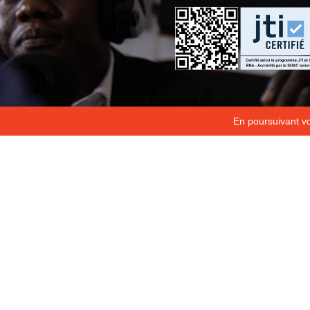
En poursuivant vot