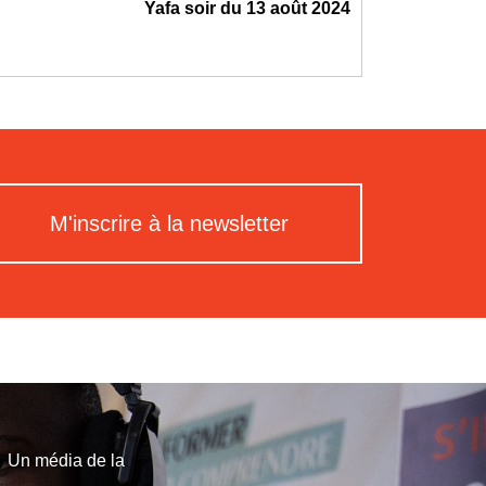
Yafa soir du 13 août 2024
M'inscrire à la newsletter
Un média de la