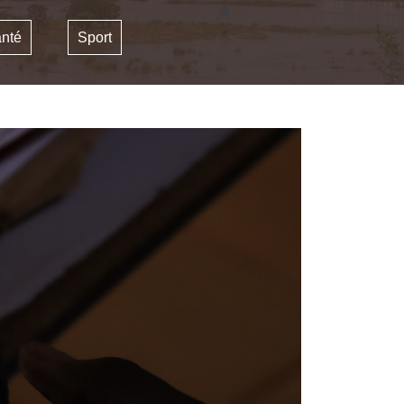
nté
Sport