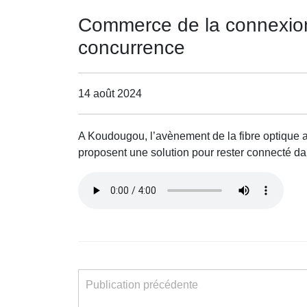
Commerce de la connexion
concurrence
14 août 2024
A Koudougou, l’avènement de la fibre optique a
proposent une solution pour rester connecté dan
Publication précédente