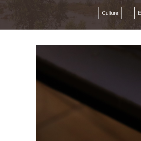
Culture
E