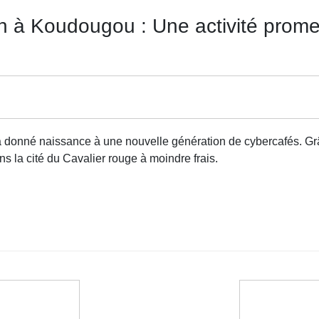
 à Koudougou : Une activité prome
 donné naissance à une nouvelle génération de cybercafés. Grâ
s la cité du Cavalier rouge à moindre frais.