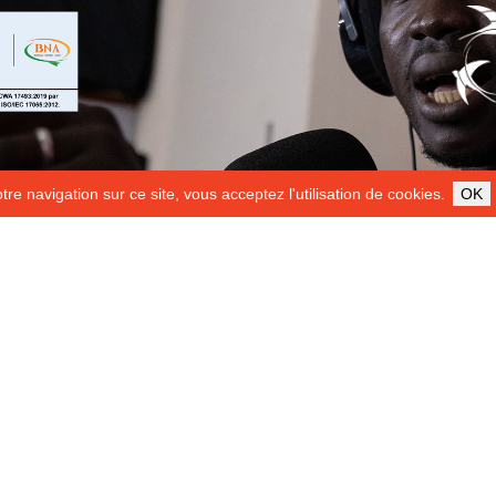
re navigation sur ce site, vous acceptez l'utilisation de cookies.
OK
ILS NOUS SOUTIENNENT