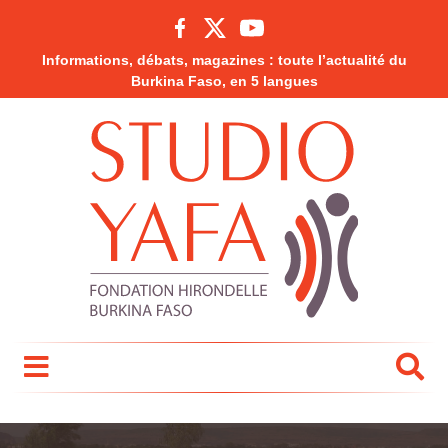
Informations, débats, magazines : toute l’actualité du
Burkina Faso, en 5 langues