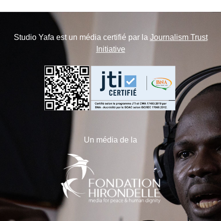
Studio Yafa est un média certifié par la
Journalism Trust
Initiative
Un média de la