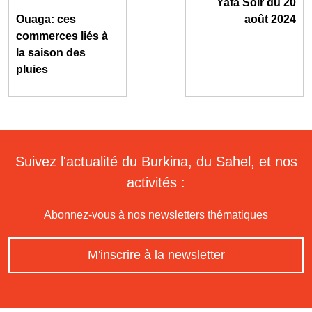
Yafa Soir du 20
Ouaga: ces
août 2024
commerces liés à
la saison des
pluies
Suivez l'actualité du Burkina, du Sahel, et nos
activités :
Abonnez-vous à nos newsletters thématiques
M'inscrire à la newsletter