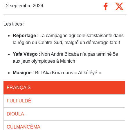
12 septembre 2024
Les titres :
Reportage
: La campagne agricole satisfaisante dans
la région du Centre-Sud, malgré un démarrage tardif
Yafa Vèsgo
: Non André Bicaba n’a pas terminé 5e
aux jeux olympiques à Munich
Musique
: Bill Aka Kora dans « Atikéléyé »
FRANÇAIS
FULFULDÉ
DIOULA
GULMANCÉMA