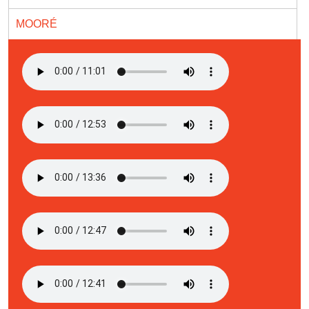
MOORÉ