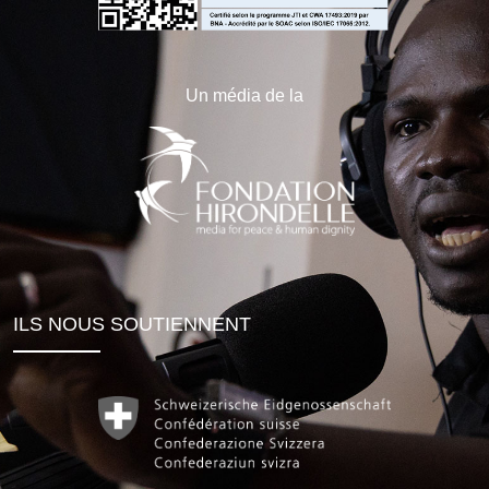
Un média de la
ILS NOUS SOUTIENNENT