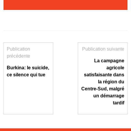
Publication
Publication suivante
précédente
La campagne
Burkina: le suicide,
agricole
ce silence qui tue
satisfaisante dans
la région du
Centre-Sud, malgré
un démarrage
tardif