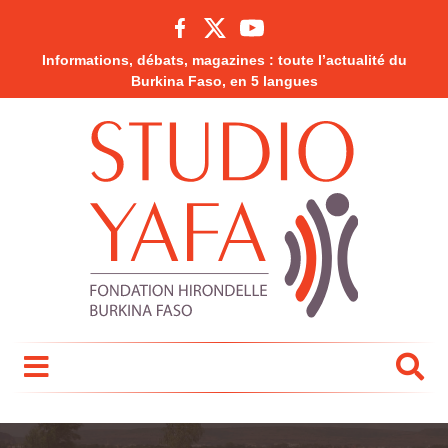
Informations, débats, magazines : toute l’actualité du
Burkina Faso, en 5 langues