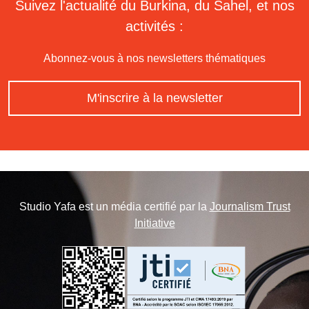
Suivez l'actualité du Burkina, du Sahel, et nos
activités :
Abonnez-vous à nos newsletters thématiques
M'inscrire à la newsletter
Studio Yafa est un média certifié par la
Journalism Trust
Initiative