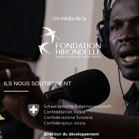
Un média de la
ILS NOUS SOUTIENNENT