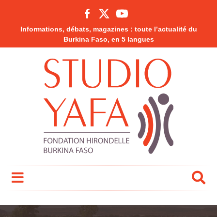
Informations, débats, magazines : toute l’actualité du
Burkina Faso, en 5 langues