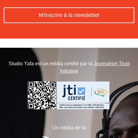
M'inscrire à la newsletter
Studio Yafa est un média certifié par la
Journalism Trust
Initiative
Un média de la