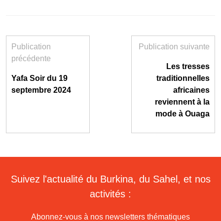
Publication
Publication suivante
précédente
Les tresses
Yafa Soir du 19
traditionnelles
septembre 2024
africaines
reviennent à la
mode à Ouaga
Suivez l'actualité du Burkina, du Sahel, et nos
activités :
Abonnez-vous à nos newsletters thématiques