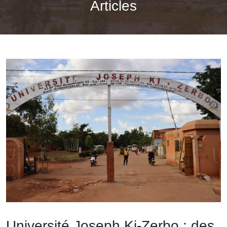
Articles
Université Joseph Ki-Zerbo : des