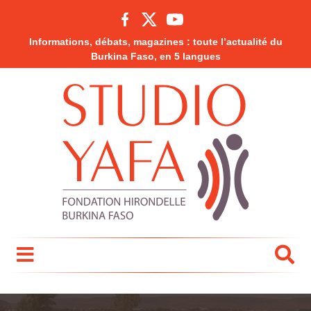
Informations, débats, magazines : toute l’actualité du
Burkina Faso, en 5 langues