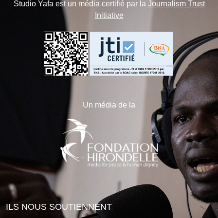
Studio Yafa est un média certifié par la
Journalism Trust
Initiative
Un média de la
ILS NOUS SOUTIENNENT