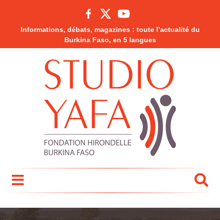
Informations, débats, magazines : toute l’actualité du
Burkina Faso, en 5 langues