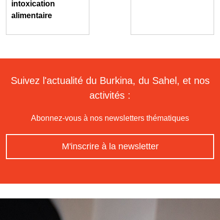
intoxication
alimentaire
Suivez l'actualité du Burkina, du Sahel, et nos
activités :
Abonnez-vous à nos newsletters thématiques
M'inscrire à la newsletter