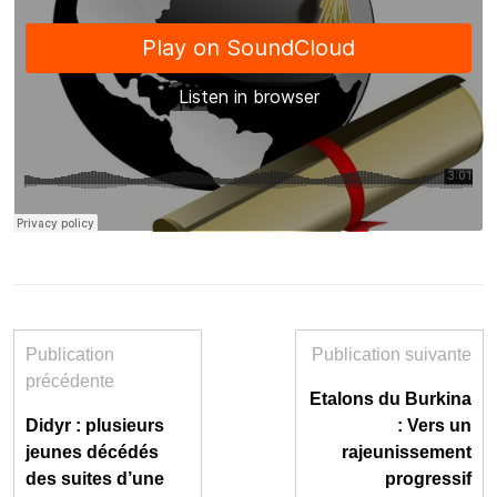
Publication
Publication suivante
précédente
Etalons du Burkina
Didyr : plusieurs
: Vers un
jeunes décédés
rajeunissement
des suites d’une
progressif