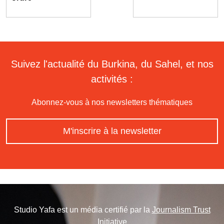
Suivez l'actualité du Burkina, du Sahel, et nos
activités :
Abonnez-vous à nos newsletters thématiques
M'inscrire à la newsletter
Studio Yafa est un média certifié par la
Journalism Trust
Initiative