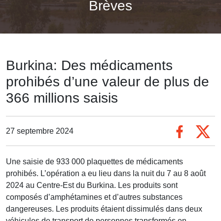
Brèves
Burkina: Des médicaments
prohibés d’une valeur de plus de
366 millions saisis
27 septembre 2024
Une saisie de 933 000 plaquettes de médicaments
prohibés. L’opération a eu lieu dans la nuit du 7 au 8 août
2024 au Centre-Est du Burkina. Les produits sont
composés d’amphétamines et d’autres substances
dangereuses. Les produits étaient dissimulés dans deux
véhicules de transport de personnes transformés en