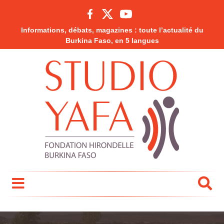
Informations, débats, magazines : toute l’actualité du
Burkina Faso, en 5 langues