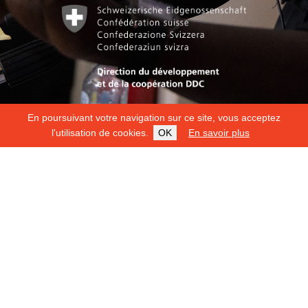
En poursuivant votre navigation sur ce site, vous acceptez
l'utilisation de cookies.
OK
En savoir plus