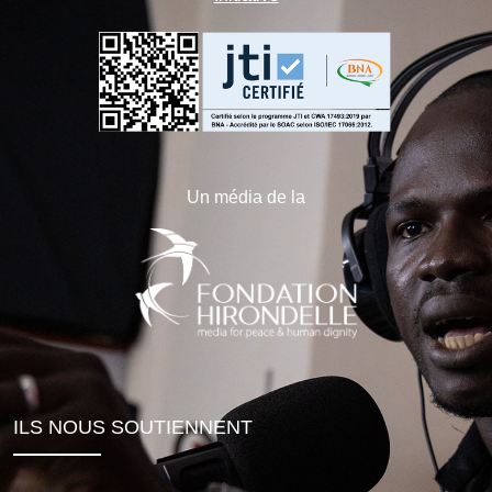
Un média de la
ILS NOUS SOUTIENNENT