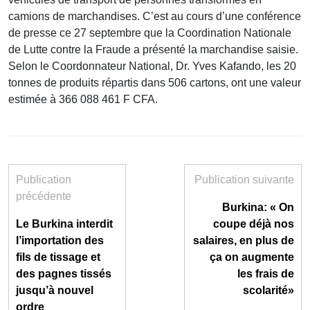
camions de marchandises. C’est au cours d’une conférence
de presse ce 27 septembre que la Coordination Nationale
de Lutte contre la Fraude a présenté la marchandise saisie.
Selon le Coordonnateur National, Dr. Yves Kafando, les 20
tonnes de produits répartis dans 506 cartons, ont une valeur
estimée à 366 088 461 F CFA.
Publication
Publication suivante
précédente
Burkina: « On
Le Burkina interdit
coupe déjà nos
l’importation des
salaires, en plus de
fils de tissage et
ça on augmente
des pagnes tissés
les frais de
jusqu’à nouvel
scolarité»
ordre