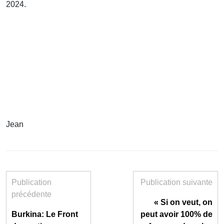
2024.
Jean
Publication
Publication suivante
précédente
« Si on veut, on
Burkina: Le Front
peut avoir 100% de