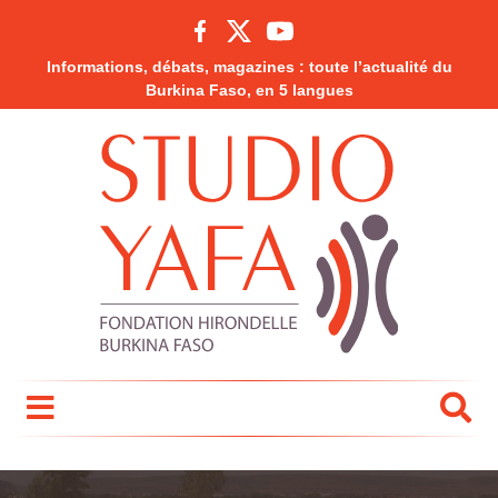
Informations, débats, magazines : toute l’actualité du
Burkina Faso, en 5 langues