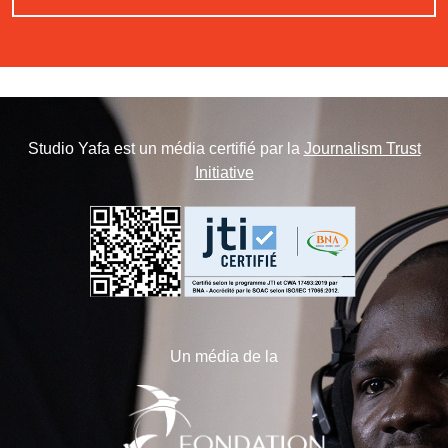
Studio Yafa est un média certifié par la
Journalism Trust
Initiative
Un média de la