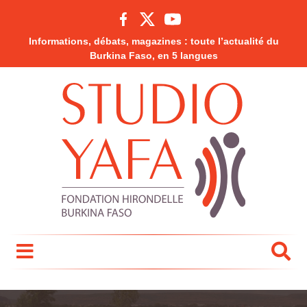
Informations, débats, magazines : toute l’actualité du
Burkina Faso, en 5 langues