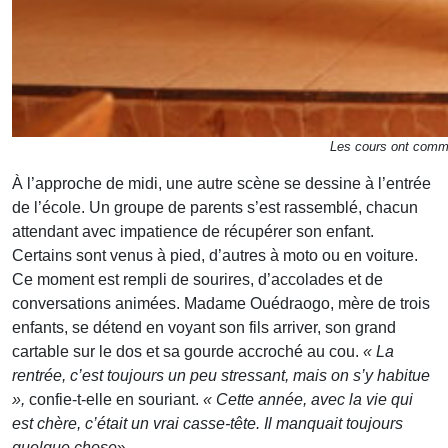
Les cours ont comme
À l’approche de midi, une autre scène se dessine à l’entrée
de l’école. Un groupe de parents s’est rassemblé, chacun
attendant avec impatience de récupérer son enfant.
Certains sont venus à pied, d’autres à moto ou en voiture.
Ce moment est rempli de sourires, d’accolades et de
conversations animées. Madame Ouédraogo, mère de trois
enfants, se détend en voyant son fils arriver, son grand
cartable sur le dos et sa gourde accroché au cou.
« La
rentrée, c’est toujours un peu stressant, mais on s’y habitue
»,
confie-t-elle en souriant.
« Cette année, avec la vie qui
est chère, c’était un vrai casse-tête. Il manquait toujours
quelque chose
».