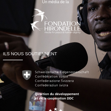
Un média de la
ILS NOUS SOUTIENNENT