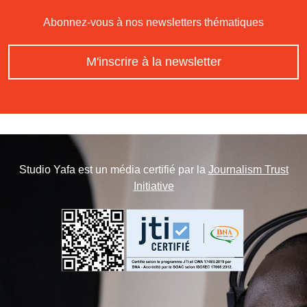
Abonnez-vous à nos newsletters thématiques
M'inscrire à la newsletter
Studio Yafa est un média certifié par la
Journalism Trust
Initiative