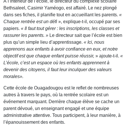
À l’intérieur de l’école, le directeur du complexe scolaire
Bethsaleel, Casimir Yaméogo, est affairé. Le nez plongé
dans ses fiches, il planifie tout en accueillant les parents.
«
Chaque rentrée est un défi
», explique-t-il, occupé par ses
papiers.
« Il faut tout gérer : les inscriptions, les classes et
rassurer les parents. »
Le directeur sait que l’école est bien
plus qu’un simple lieu d’apprentissage.
« Ici, nous
apprenons aux enfants à avoir confiance en eux, et notre
objectif est que chaque enfant puisse réussir,
» ajoute-t-il.
«
L’école, c’est un espace où les enfants apprennent à
devenir des citoyens, il faut leur inculquer des valeurs
morales».
Cette école de Ouagadougou est le reflet de nombreuses
autres à travers le pays, où la rentrée scolaire est un
événement marquant. Derrière chaque élève se cache un
parent dévoué, un enseignant engagé et une équipe
administrative attentive. Tous participent, à leur manière, à
l’épanouissement des enfants.