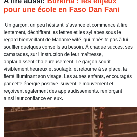
A lire aussi:
Burkina : les enjeux
pour une école en Faso Dan Fani
Un garçon, un peu hésitant, s’avance et commence à lire
lentement, déchiffrant les lettres et les syllabes sous le
regard bienveillant de Madame wilé, qui n’hésite pas à lui
souffler quelques conseils au besoin. À chaque succès, ses
camarades, sur l’instruction de leur maîtresse,
applaudissent chaleureusement. Le garçon sourit,
visiblement heureux et soulagé, et retourne à sa place, la
fierté illuminant son visage. Les autres enfants, encouragés
par cette énergie positive, suivent le mouvement et
reçoivent également des applaudissements, renforçant
ainsi leur confiance en eux.