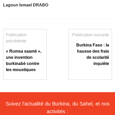
Lagoun Ismael DRABO
Publication
Publication suivante
précédente
Burkina Faso : la
« Rumsa saamè »,
hausse des frais
une invention
de scolarité
burkinabè contre
inquiète
les moustiques
Suivez l'actualité du Burkina, du Sahel, et nos
activités :