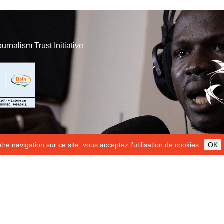
ournalism Trust Initiative
re navigation sur ce site, vous acceptez l'utilisation de cookies.
OK
ILS NOUS SOUTIENNENT