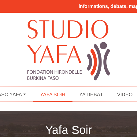
Informations, débats, mag
ASO YAFA
YAFA SOIR
YA’DÉBAT
VIDÉO
Yafa Soir