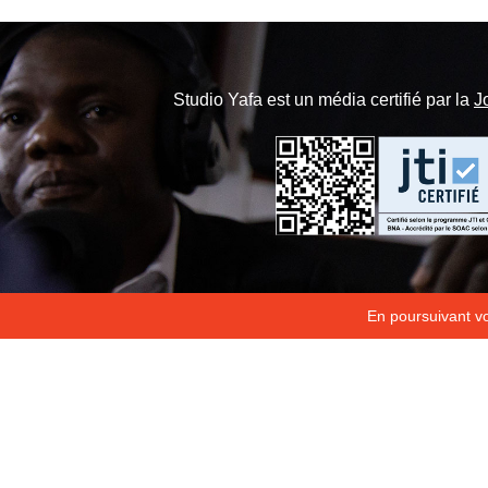
Studio Yafa est un média certifié par la
J
En poursuivant vot