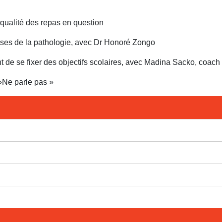
a qualité des repas en question
auses de la pathologie, avec Dr Honoré Zongo
nt de se fixer des objectifs scolaires, avec Madina Sacko, coach
»Ne parle pas »