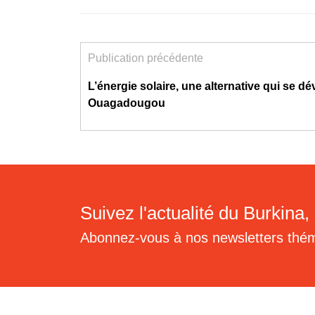
Publication précédente
L’énergie solaire, une alternative qui se d
Ouagadougou
Suivez l'actualité du Burkina, 
Abonnez-vous à nos newsletters thé