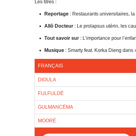
Les titres :
Reportage
: Restaurants universitaires, l
Allô Docteur
: Le prolapsus utérin, les c
Tout savoir sur
: L’importance pour l’enfa
Musique
: Smarty feat. Korka Dieng dans 
FRANÇAIS
DIOULA
FULFULDÉ
GULMANCÉMA
MOORÉ