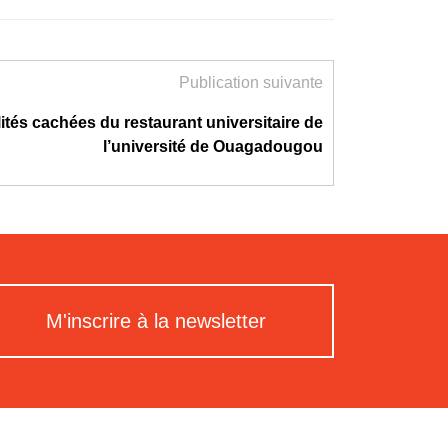
Publication suivante
lités cachées du restaurant universitaire de
l’université de Ouagadougou
M'inscrire à la newsletter